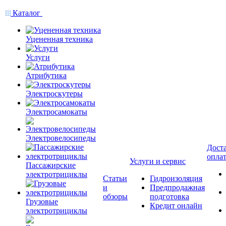
Каталог
Уцененная техника
Услуги
Атрибутика
Электроскутеры
Электросамокаты
Электровелосипеды
Доста
опла
Услуги и сервис
Пассажирские
электротрициклы
Статьи
Гидроизоляция
и
Предпродажная
обзоры
подготовка
Грузовые
Кредит онлайн
электротрициклы