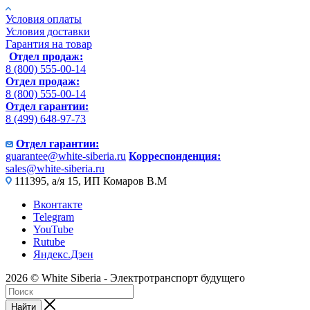
Условия оплаты
Условия доставки
Гарантия на товар
Отдел продаж:
8 (800) 555-00-14
Отдел продаж:
8 (800) 555-00-14
Отдел гарантии:
8 (499) 648-97-73
Отдел гарантии:
guarantee@white-siberia.ru
Корреспонденция:
sales@white-siberia.ru
111395, а/я 15, ИП Комаров В.М
Вконтакте
Telegram
YouTube
Rutube
Яндекс.Дзен
2026 © White Siberia - Электротранспорт будущего
Найти