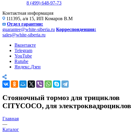
8 (499) 648-97-73
Контактная информация
111395, а/я 15, ИП Комаров В.М
Отдел гарантии:
guarantee@white-siberia.ru
Корреспонденция:
sales@white-siberia.ru
Вконтакте
Telegram
YouTube
Rutube
Яндекс.Дзен
Стояночный тормоз для трициклов
CITYCOCO, для электроквадроциклов
Главная
—
Каталог
—