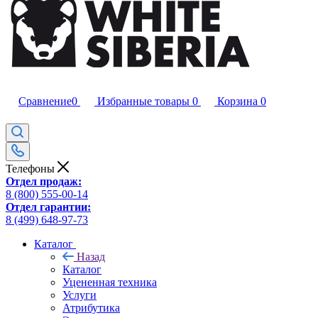
Сравнение
0
Избранные товары
0
Корзина
0
Телефоны
Отдел продаж:
8 (800) 555-00-14
Отдел гарантии:
8 (499) 648-97-73
Каталог
Назад
Каталог
Уцененная техника
Услуги
Атрибутика