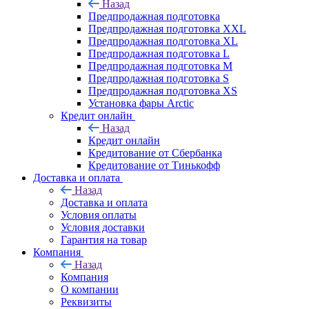
Назад
Предпродажная подготовка
Предпродажная подготовка XXL
Предпродажная подготовка XL
Предпродажная подготовка L
Предпродажная подготовка M
Предпродажная подготовка S
Предпродажная подготовка XS
Установка фары Arctic
Кредит онлайн
Назад
Кредит онлайн
Кредитование от Сбербанка
Кредитование от Тинькофф
Доставка и оплата
Назад
Доставка и оплата
Условия оплаты
Условия доставки
Гарантия на товар
Компания
Назад
Компания
О компании
Реквизиты