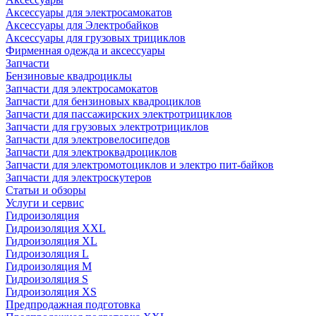
Аксессуары для электросамокатов
Аксессуары для Электробайков
Аксессуары для грузовых трициклов
Фирменная одежда и аксессуары
Запчасти
Бензиновые квадроциклы
Запчасти для электросамокатов
Запчасти для бензиновых квадроциклов
Запчасти для пассажирских электротрициклов
Запчасти для грузовых электротрициклов
Запчасти для электровелосипедов
Запчасти для электроквадроциклов
Запчасти для электромотоциклов и электро пит-байков
Запчасти для электроскутеров
Статьи и обзоры
Услуги и сервис
Гидроизоляция
Гидроизоляция XXL
Гидроизоляция XL
Гидроизоляция L
Гидроизоляция M
Гидроизоляция S
Гидроизоляция XS
Предпродажная подготовка