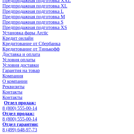
Предпродажная подготовка XXL
Предпродажная подготовка XL
Предпродажная подготовка L
Предпродажная подготовка M
Предпродажная подготовка S
Предпродажная подготовка XS
Установка фары Arctic
Кредит онлайн
Кредитование от Сбербанка
Кредитование от Тинькофф
Доставка и оплата
Условия оплаты
Условия доставки
Гарантия на товар
Компания
О компании
Реквизиты
Контакты
Контакты
Отдел продаж:
8 (800) 555-00-14
Отдел продаж:
8 (800) 555-00-14
Отдел гарантии:
8 (499) 648-97-73