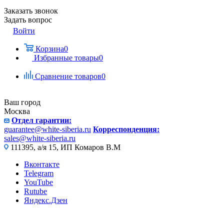
Заказать звонок
Задать вопрос
Войти
Корзина
0
Избранные товары
0
Сравнение товаров
0
Ваш город
Москва
Отдел гарантии:
guarantee@white-siberia.ru
Корреспонденция:
sales@white-siberia.ru
111395, а/я 15, ИП Комаров В.М
Вконтакте
Telegram
YouTube
Rutube
Яндекс.Дзен