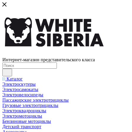
Интернет-магазин представительского класса
Каталог
Электроскутеры
Электросамокаты
Электровелосипеды
Пассажирские электротрициклы
Грузовые электротрициклы
Электроквадроциклы
Электромотоциклы
Бензиновые мотоциклы
Детский транспорт
Аксессуары