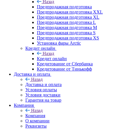
Назад
Предпродажная подготовка
Предпродажная подготовка XXL
Предпродажная подготовка XL
Предпродажная подготовка L
Предпродажная подготовка M
Предпродажная подготовка S
Предпродажная подготовка XS
Установка фары Arctic
Кредит онлайн
Назад
Кредит онлайн
Кредитование от Сбербанка
Кредитование от Тинькофф
Доставка и оплата
Назад
Доставка и оплата
Условия оплаты
Условия доставки
Гарантия на товар
Компания
Назад
Компания
О компании
Реквизиты