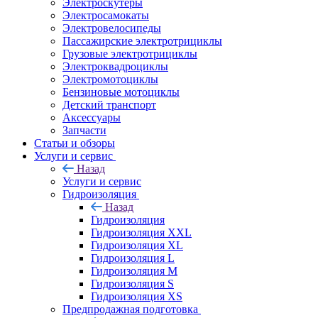
Электроскутеры
Электросамокаты
Электровелосипеды
Пассажирские электротрициклы
Грузовые электротрициклы
Электроквадроциклы
Электромотоциклы
Бензиновые мотоциклы
Детский транспорт
Аксессуары
Запчасти
Статьи и обзоры
Услуги и сервис
Назад
Услуги и сервис
Гидроизоляция
Назад
Гидроизоляция
Гидроизоляция XXL
Гидроизоляция XL
Гидроизоляция L
Гидроизоляция M
Гидроизоляция S
Гидроизоляция XS
Предпродажная подготовка