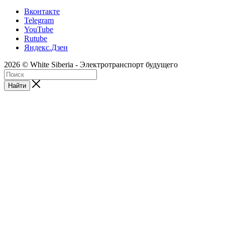
Вконтакте
Telegram
YouTube
Rutube
Яндекс.Дзен
2026 © White Siberia - Электротранспорт будущего
Найти