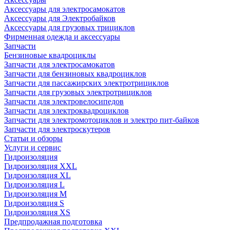
Аксессуары для электросамокатов
Аксессуары для Электробайков
Аксессуары для грузовых трициклов
Фирменная одежда и аксессуары
Запчасти
Бензиновые квадроциклы
Запчасти для электросамокатов
Запчасти для бензиновых квадроциклов
Запчасти для пассажирских электротрициклов
Запчасти для грузовых электротрициклов
Запчасти для электровелосипедов
Запчасти для электроквадроциклов
Запчасти для электромотоциклов и электро пит-байков
Запчасти для электроскутеров
Статьи и обзоры
Услуги и сервис
Гидроизоляция
Гидроизоляция XXL
Гидроизоляция XL
Гидроизоляция L
Гидроизоляция M
Гидроизоляция S
Гидроизоляция XS
Предпродажная подготовка