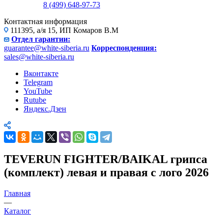
8 (499) 648-97-73
Контактная информация
111395, а/я 15, ИП Комаров В.М
Отдел гарантии:
guarantee@white-siberia.ru
Корреспонденция:
sales@white-siberia.ru
Вконтакте
Telegram
YouTube
Rutube
Яндекс.Дзен
TEVERUN FIGHTER/BAIKAL грипса
(комплект) левая и правая с лого 2026
Главная
—
Каталог
—