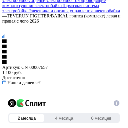
электробайка
Сиденье электробайка
Токопроводящие
комплектующие электробайка
Тормозная система
электробайка
Электрика и органы управления электробайка
—
TEVERUN FIGHTER/BAIKAL грипса (комплект) левая и
правая с лого 2026
Артикул:
CN-00007657
1 100
руб.
Достаточно
Нашли дешевле?