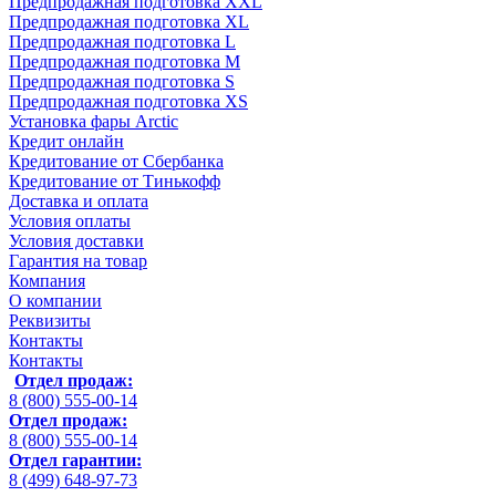
Предпродажная подготовка XXL
Предпродажная подготовка XL
Предпродажная подготовка L
Предпродажная подготовка M
Предпродажная подготовка S
Предпродажная подготовка XS
Установка фары Arctic
Кредит онлайн
Кредитование от Сбербанка
Кредитование от Тинькофф
Доставка и оплата
Условия оплаты
Условия доставки
Гарантия на товар
Компания
О компании
Реквизиты
Контакты
Контакты
Отдел продаж:
8 (800) 555-00-14
Отдел продаж:
8 (800) 555-00-14
Отдел гарантии:
8 (499) 648-97-73