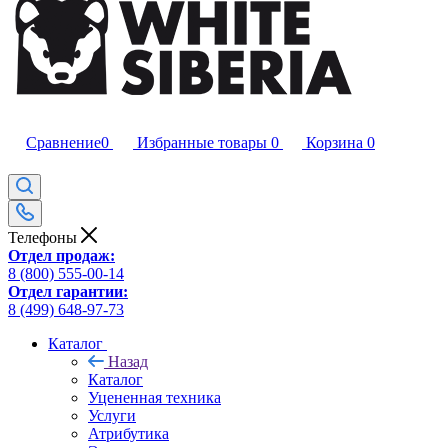
Сравнение
0
Избранные товары
0
Корзина
0
Телефоны
Отдел продаж:
8 (800) 555-00-14
Отдел гарантии:
8 (499) 648-97-73
Каталог
Назад
Каталог
Уцененная техника
Услуги
Атрибутика