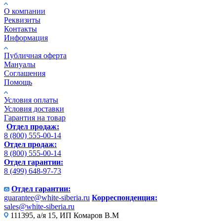
О компании
Реквизиты
Контакты
Информация
Публичная оферта
Мануалы
Соглашения
Помощь
Условия оплаты
Условия доставки
Гарантия на товар
Отдел продаж:
8 (800) 555-00-14
Отдел продаж:
8 (800) 555-00-14
Отдел гарантии:
8 (499) 648-97-73
Отдел гарантии:
guarantee@white-siberia.ru
Корреспонденция:
sales@white-siberia.ru
111395, а/я 15, ИП Комаров В.М