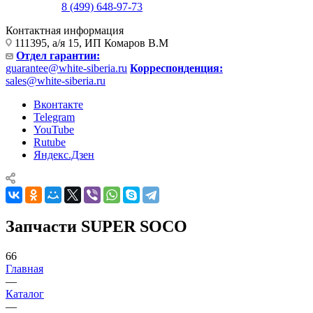
8 (499) 648-97-73
Контактная информация
111395, а/я 15, ИП Комаров В.М
Отдел гарантии:
guarantee@white-siberia.ru
Корреспонденция:
sales@white-siberia.ru
Вконтакте
Telegram
YouTube
Rutube
Яндекс.Дзен
Запчасти SUPER SOCO
66
Главная
—
Каталог
—