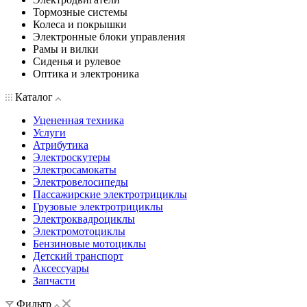
Тормозные системы
Колеса и покрышки
Электронные блоки управления
Рамы и вилки
Сиденья и рулевое
Оптика и электроника
Каталог
Уцененная техника
Услуги
Атрибутика
Электроскутеры
Электросамокаты
Электровелосипеды
Пассажирские электротрициклы
Грузовые электротрициклы
Электроквадроциклы
Электромотоциклы
Бензиновые мотоциклы
Детский транспорт
Аксессуары
Запчасти
Фильтр