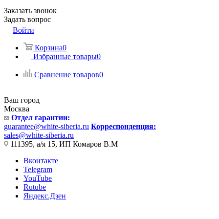
Заказать звонок
Задать вопрос
Войти
Корзина
0
Избранные товары
0
Сравнение товаров
0
Ваш город
Москва
Отдел гарантии:
guarantee@white-siberia.ru
Корреспонденция:
sales@white-siberia.ru
111395, а/я 15, ИП Комаров В.М
Вконтакте
Telegram
YouTube
Rutube
Яндекс.Дзен