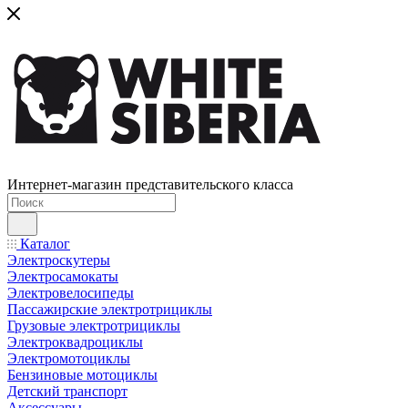
Интернет-магазин представительского класса
Каталог
Электроскутеры
Электросамокаты
Электровелосипеды
Пассажирские электротрициклы
Грузовые электротрициклы
Электроквадроциклы
Электромотоциклы
Бензиновые мотоциклы
Детский транспорт
Аксессуары