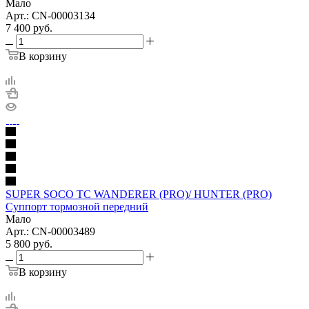
Мало
Арт.: CN-00003134
7 400
руб.
В корзину
SUPER SOCO TC WANDERER (PRO)/ HUNTER (PRO)
Суппорт тормозной передний
Мало
Арт.: CN-00003489
5 800
руб.
В корзину