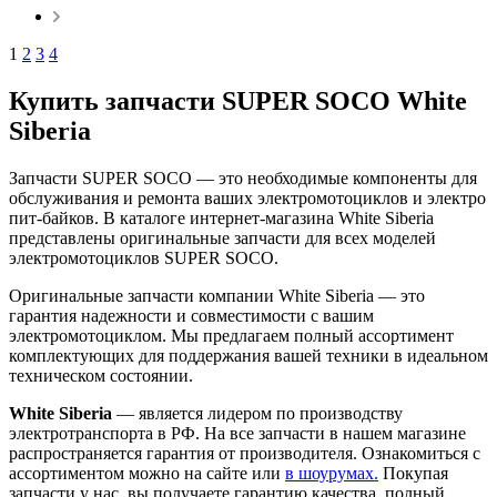
1
2
3
4
Купить запчасти SUPER SOCO White
Siberia
Запчасти SUPER SOCO — это необходимые компоненты для
обслуживания и ремонта ваших электромотоциклов и электро
пит-байков. В каталоге интернет-магазина White Siberia
представлены оригинальные запчасти для всех моделей
электромотоциклов SUPER SOCO.
Оригинальные запчасти компании White Siberia — это
гарантия надежности и совместимости с вашим
электромотоциклом. Мы предлагаем полный ассортимент
комплектующих для поддержания вашей техники в идеальном
техническом состоянии.
White Siberia
— является лидером по производству
электротранспорта в РФ. На все запчасти в нашем магазине
распространяется гарантия от производителя. Ознакомиться с
ассортиментом можно на сайте или
в шоурумах.
Покупая
запчасти у нас, вы получаете гарантию качества, полный