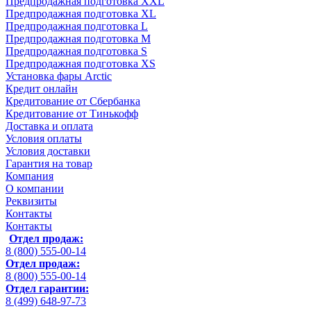
Предпродажная подготовка XXL
Предпродажная подготовка XL
Предпродажная подготовка L
Предпродажная подготовка M
Предпродажная подготовка S
Предпродажная подготовка XS
Установка фары Arctic
Кредит онлайн
Кредитование от Сбербанка
Кредитование от Тинькофф
Доставка и оплата
Условия оплаты
Условия доставки
Гарантия на товар
Компания
О компании
Реквизиты
Контакты
Контакты
Отдел продаж:
8 (800) 555-00-14
Отдел продаж:
8 (800) 555-00-14
Отдел гарантии:
8 (499) 648-97-73