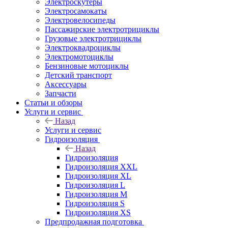
Электроскутеры
Электросамокаты
Электровелосипеды
Пассажирские электротрициклы
Грузовые электротрициклы
Электроквадроциклы
Электромотоциклы
Бензиновые мотоциклы
Детский транспорт
Аксессуары
Запчасти
Статьи и обзоры
Услуги и сервис
Назад
Услуги и сервис
Гидроизоляция
Назад
Гидроизоляция
Гидроизоляция XXL
Гидроизоляция XL
Гидроизоляция L
Гидроизоляция M
Гидроизоляция S
Гидроизоляция XS
Предпродажная подготовка