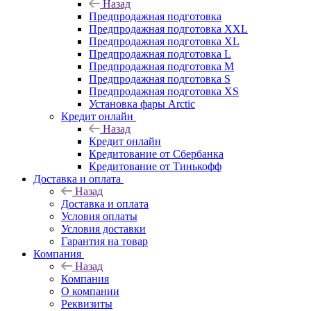
Назад
Предпродажная подготовка
Предпродажная подготовка XXL
Предпродажная подготовка XL
Предпродажная подготовка L
Предпродажная подготовка M
Предпродажная подготовка S
Предпродажная подготовка XS
Установка фары Arctic
Кредит онлайн
Назад
Кредит онлайн
Кредитование от Сбербанка
Кредитование от Тинькофф
Доставка и оплата
Назад
Доставка и оплата
Условия оплаты
Условия доставки
Гарантия на товар
Компания
Назад
Компания
О компании
Реквизиты