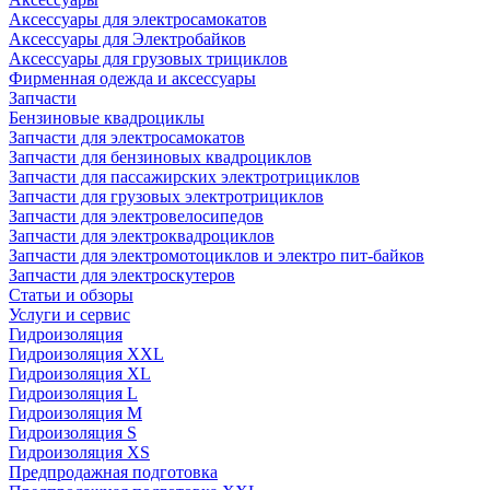
Аксессуары для электросамокатов
Аксессуары для Электробайков
Аксессуары для грузовых трициклов
Фирменная одежда и аксессуары
Запчасти
Бензиновые квадроциклы
Запчасти для электросамокатов
Запчасти для бензиновых квадроциклов
Запчасти для пассажирских электротрициклов
Запчасти для грузовых электротрициклов
Запчасти для электровелосипедов
Запчасти для электроквадроциклов
Запчасти для электромотоциклов и электро пит-байков
Запчасти для электроскутеров
Статьи и обзоры
Услуги и сервис
Гидроизоляция
Гидроизоляция XXL
Гидроизоляция XL
Гидроизоляция L
Гидроизоляция M
Гидроизоляция S
Гидроизоляция XS
Предпродажная подготовка