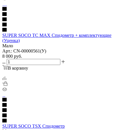
SUPER SOCO TC MAX Спидометр + комплектующие
(Уценка)
Мало
Арт.: CN-00000561(У)
8 000
руб.
В корзину
SUPER SOCO TSX Спидометр