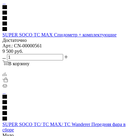
SUPER SOCO TC MAX Спидометр + комплектующие
Достаточно
Арт.: CN-00000561
9 500
руб.
В корзину
SUPER SOCO TC/ TC MAX/ TC Wanderer Передняя фара в
сборе
Мало