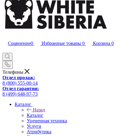
Сравнение
0
Избранные товары
0
Корзина
0
Телефоны
Отдел продаж:
8 (800) 555-00-14
Отдел гарантии:
8 (499) 648-97-73
Каталог
Назад
Каталог
Уцененная техника
Услуги
Атрибутика