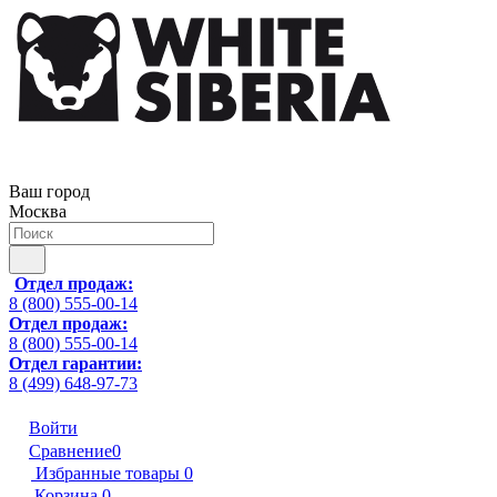
Ваш город
Москва
Отдел продаж:
8 (800) 555-00-14
Отдел продаж:
8 (800) 555-00-14
Отдел гарантии:
8 (499) 648-97-73
Войти
Сравнение
0
Избранные товары
0
Корзина
0