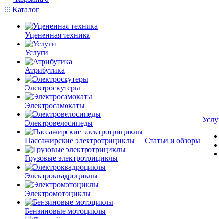
Каталог
Уцененная техника
Услуги
Атрибутика
Электроскутеры
Электросамокаты
Услу
Электровелосипеды
Пассажирские электротрициклы
Статьи и обзоры
Грузовые электротрициклы
Электроквадроциклы
Электромотоциклы
Бензиновые мотоциклы