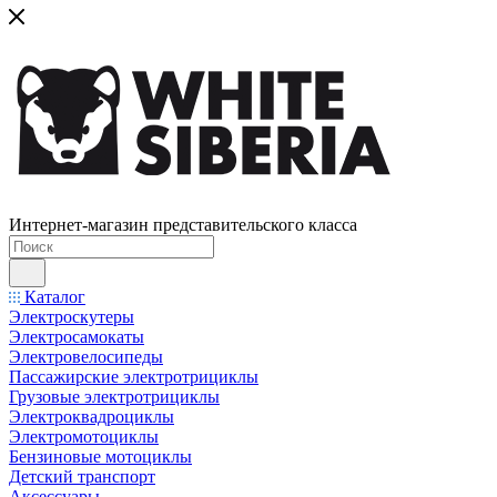
Интернет-магазин представительского класса
Каталог
Электроскутеры
Электросамокаты
Электровелосипеды
Пассажирские электротрициклы
Грузовые электротрициклы
Электроквадроциклы
Электромотоциклы
Бензиновые мотоциклы
Детский транспорт
Аксессуары