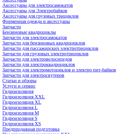
Аксессуары для электросамокатов
Аксессуары для Электробайков
Аксессуары для грузовых трициклов
Фирменная одежда и аксессуары
Запчасти
Бензиновые квадроциклы
Запчасти для электросамокатов
Запчасти для бензиновых квадроциклов
Запчасти для пассажирских электротрициклов
Запчасти для грузовых электротрициклов
Запчасти для электровелосипедов
Запчасти для электроквадроциклов
Запчасти для электромотоциклов и электро пит-байков
Запчасти для электроскутеров
Статьи и обзоры
Услуги и сервис
Гидроизоляция
Гидроизоляция XXL
Гидроизоляция XL
Гидроизоляция L
Гидроизоляция M
Гидроизоляция S
Гидроизоляция XS
Предпродажная подготовка