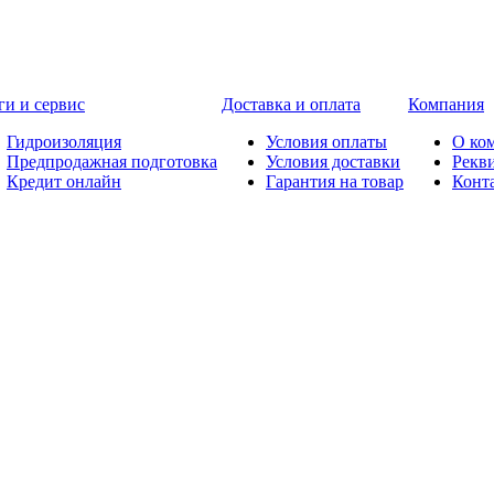
ги и сервис
Доставка и оплата
Компания
Гидроизоляция
Условия оплаты
О ко
Предпродажная подготовка
Условия доставки
Рекв
Кредит онлайн
Гарантия на товар
Конт