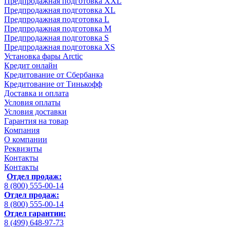
Предпродажная подготовка XXL
Предпродажная подготовка XL
Предпродажная подготовка L
Предпродажная подготовка M
Предпродажная подготовка S
Предпродажная подготовка XS
Установка фары Arctic
Кредит онлайн
Кредитование от Сбербанка
Кредитование от Тинькофф
Доставка и оплата
Условия оплаты
Условия доставки
Гарантия на товар
Компания
О компании
Реквизиты
Контакты
Контакты
Отдел продаж:
8 (800) 555-00-14
Отдел продаж:
8 (800) 555-00-14
Отдел гарантии:
8 (499) 648-97-73