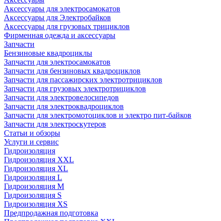
Аксессуары для электросамокатов
Аксессуары для Электробайков
Аксессуары для грузовых трициклов
Фирменная одежда и аксессуары
Запчасти
Бензиновые квадроциклы
Запчасти для электросамокатов
Запчасти для бензиновых квадроциклов
Запчасти для пассажирских электротрициклов
Запчасти для грузовых электротрициклов
Запчасти для электровелосипедов
Запчасти для электроквадроциклов
Запчасти для электромотоциклов и электро пит-байков
Запчасти для электроскутеров
Статьи и обзоры
Услуги и сервис
Гидроизоляция
Гидроизоляция XXL
Гидроизоляция XL
Гидроизоляция L
Гидроизоляция M
Гидроизоляция S
Гидроизоляция XS
Предпродажная подготовка