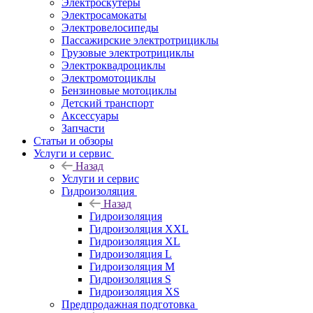
Электроскутеры
Электросамокаты
Электровелосипеды
Пассажирские электротрициклы
Грузовые электротрициклы
Электроквадроциклы
Электромотоциклы
Бензиновые мотоциклы
Детский транспорт
Аксессуары
Запчасти
Статьи и обзоры
Услуги и сервис
Назад
Услуги и сервис
Гидроизоляция
Назад
Гидроизоляция
Гидроизоляция XXL
Гидроизоляция XL
Гидроизоляция L
Гидроизоляция M
Гидроизоляция S
Гидроизоляция XS
Предпродажная подготовка