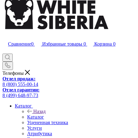
Сравнение
0
Избранные товары
0
Корзина
0
Телефоны
Отдел продаж:
8 (800) 555-00-14
Отдел гарантии:
8 (499) 648-97-73
Каталог
Назад
Каталог
Уцененная техника
Услуги
Атрибутика