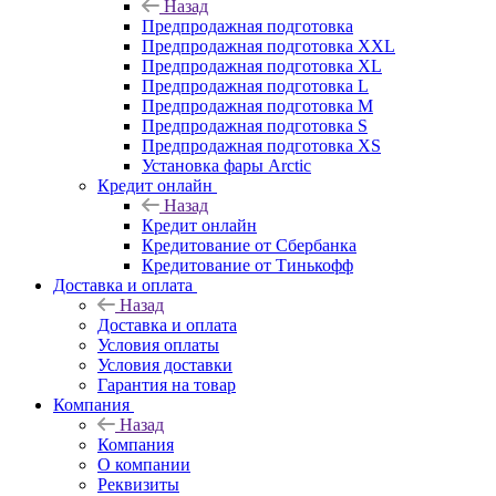
Назад
Предпродажная подготовка
Предпродажная подготовка XXL
Предпродажная подготовка XL
Предпродажная подготовка L
Предпродажная подготовка M
Предпродажная подготовка S
Предпродажная подготовка XS
Установка фары Arctic
Кредит онлайн
Назад
Кредит онлайн
Кредитование от Сбербанка
Кредитование от Тинькофф
Доставка и оплата
Назад
Доставка и оплата
Условия оплаты
Условия доставки
Гарантия на товар
Компания
Назад
Компания
О компании
Реквизиты