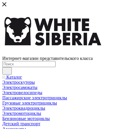
Интернет-магазин представительского класса
Каталог
Электроскутеры
Электросамокаты
Электровелосипеды
Пассажирские электротрициклы
Грузовые электротрициклы
Электроквадроциклы
Электромотоциклы
Бензиновые мотоциклы
Детский транспорт
Аксессуары