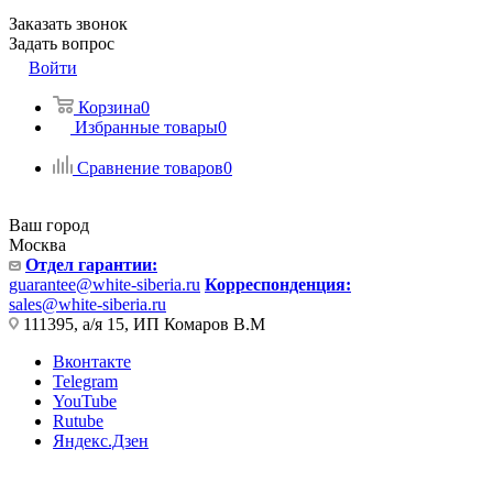
Заказать звонок
Задать вопрос
Войти
Корзина
0
Избранные товары
0
Сравнение товаров
0
Ваш город
Москва
Отдел гарантии:
guarantee@white-siberia.ru
Корреспонденция:
sales@white-siberia.ru
111395, а/я 15, ИП Комаров В.М
Вконтакте
Telegram
YouTube
Rutube
Яндекс.Дзен