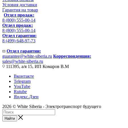
Условия доставки
Гарантия на товар
Отдел продаж:
8 (800) 555-00-14
Отдел продаж:
8 (800) 555-00-14
Отдел гарантии:
8 (499) 648-97-73
Отдел гарантии:
guarantee@white-siberia.ru
Корреспонденция:
sales@white-siberia.ru
111395, а/я 15, ИП Комаров В.М
Вконтакте
Telegram
YouTube
Rutube
Яндекс.Дзен
2026 © White Siberia - Электротранспорт будущего
Найти