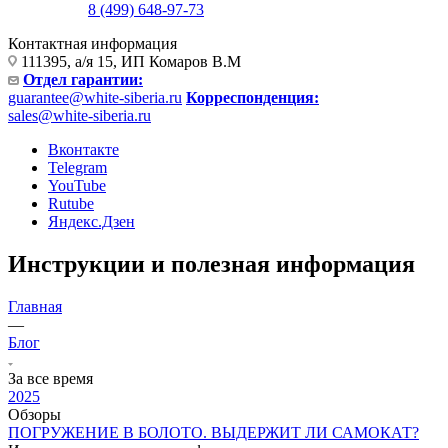
8 (499) 648-97-73
Контактная информация
111395, а/я 15, ИП Комаров В.М
Отдел гарантии:
guarantee@white-siberia.ru
Корреспонденция:
sales@white-siberia.ru
Вконтакте
Telegram
YouTube
Rutube
Яндекс.Дзен
Инструкции и полезная информация
Главная
—
Блог
За все время
2025
Обзоры
ПОГРУЖЕНИЕ В БОЛОТО. ВЫДЕРЖИТ ЛИ САМОКАТ?