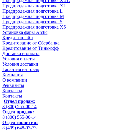
Предпродажная подготовка XXL
Предпродажная подготовка XL
Предпродажная подготовка L
Предпродажная подготовка M
Предпродажная подготовка S
Предпродажная подготовка XS
Установка фары Arctic
Кредит онлайн
Кредитование от Сбербанка
Кредитование от Тинькофф
Доставка и оплата
Условия оплаты
Условия доставки
Гарантия на товар
Компания
О компании
Реквизиты
Контакты
Контакты
Отдел продаж:
8 (800) 555-00-14
Отдел продаж:
8 (800) 555-00-14
Отдел гарантии:
8 (499) 648-97-73