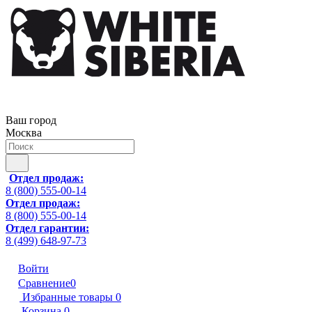
Ваш город
Москва
Отдел продаж:
8 (800) 555-00-14
Отдел продаж:
8 (800) 555-00-14
Отдел гарантии:
8 (499) 648-97-73
Войти
Сравнение
0
Избранные товары
0
Корзина
0