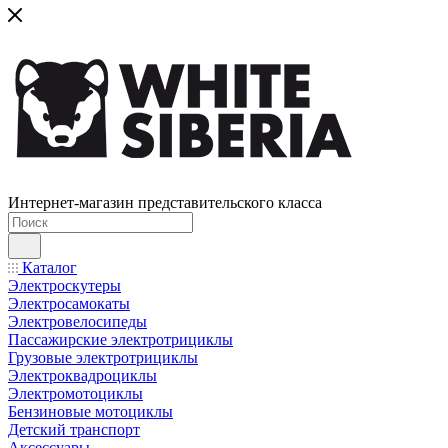
Интернет-магазин представительского класса
Каталог
Электроскутеры
Электросамокаты
Электровелосипеды
Пассажирские электротрициклы
Грузовые электротрициклы
Электроквадроциклы
Электромотоциклы
Бензиновые мотоциклы
Детский транспорт
Аксессуары