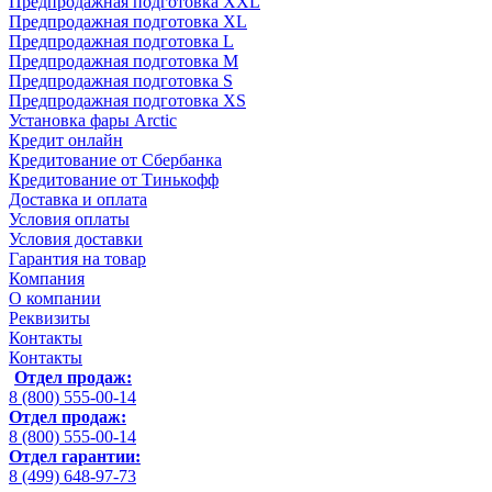
Предпродажная подготовка XXL
Предпродажная подготовка XL
Предпродажная подготовка L
Предпродажная подготовка M
Предпродажная подготовка S
Предпродажная подготовка XS
Установка фары Arctic
Кредит онлайн
Кредитование от Сбербанка
Кредитование от Тинькофф
Доставка и оплата
Условия оплаты
Условия доставки
Гарантия на товар
Компания
О компании
Реквизиты
Контакты
Контакты
Отдел продаж:
8 (800) 555-00-14
Отдел продаж:
8 (800) 555-00-14
Отдел гарантии:
8 (499) 648-97-73