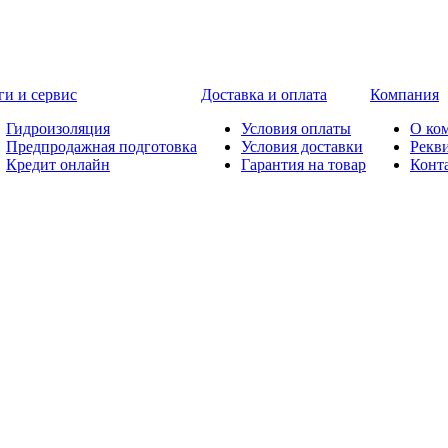
ги и сервис
Доставка и оплата
Компания
Гидроизоляция
Условия оплаты
О ко
Предпродажная подготовка
Условия доставки
Рекв
Кредит онлайн
Гарантия на товар
Конт