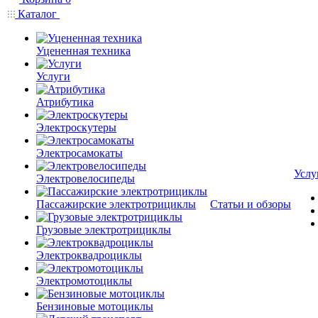
Каталог
Уцененная техника
Услуги
Атрибутика
Электроскутеры
Электросамокаты
Услу
Электровелосипеды
Пассажирские электротрициклы
Статьи и обзоры
Грузовые электротрициклы
Электроквадроциклы
Электромотоциклы
Бензиновые мотоциклы