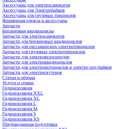
Аксессуары для электросамокатов
Аксессуары для Электробайков
Аксессуары для грузовых трициклов
Фирменная одежда и аксессуары
Запчасти
Бензиновые квадроциклы
Запчасти для электросамокатов
Запчасти для бензиновых квадроциклов
Запчасти для пассажирских электротрициклов
Запчасти для грузовых электротрициклов
Запчасти для электровелосипедов
Запчасти для электроквадроциклов
Запчасти для электромотоциклов и электро пит-байков
Запчасти для электроскутеров
Статьи и обзоры
Услуги и сервис
Гидроизоляция
Гидроизоляция XXL
Гидроизоляция XL
Гидроизоляция L
Гидроизоляция M
Гидроизоляция S
Гидроизоляция XS
Предпродажная подготовка