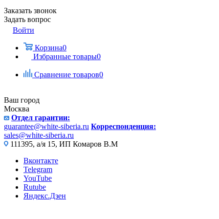
Заказать звонок
Задать вопрос
Войти
Корзина
0
Избранные товары
0
Сравнение товаров
0
Ваш город
Москва
Отдел гарантии:
guarantee@white-siberia.ru
Корреспонденция:
sales@white-siberia.ru
111395, а/я 15, ИП Комаров В.М
Вконтакте
Telegram
YouTube
Rutube
Яндекс.Дзен