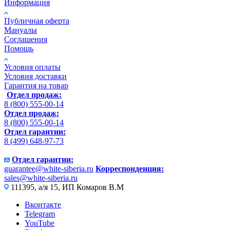
Информация
Публичная оферта
Мануалы
Соглашения
Помощь
Условия оплаты
Условия доставки
Гарантия на товар
Отдел продаж:
8 (800) 555-00-14
Отдел продаж:
8 (800) 555-00-14
Отдел гарантии:
8 (499) 648-97-73
Отдел гарантии:
guarantee@white-siberia.ru
Корреспонденция:
sales@white-siberia.ru
111395, а/я 15, ИП Комаров В.М
Вконтакте
Telegram
YouTube