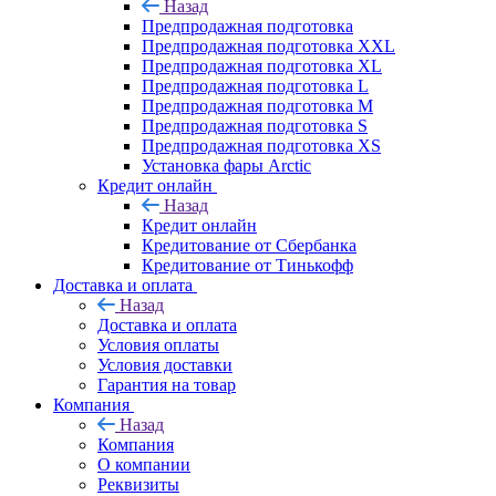
Назад
Предпродажная подготовка
Предпродажная подготовка XXL
Предпродажная подготовка XL
Предпродажная подготовка L
Предпродажная подготовка M
Предпродажная подготовка S
Предпродажная подготовка XS
Установка фары Arctic
Кредит онлайн
Назад
Кредит онлайн
Кредитование от Сбербанка
Кредитование от Тинькофф
Доставка и оплата
Назад
Доставка и оплата
Условия оплаты
Условия доставки
Гарантия на товар
Компания
Назад
Компания
О компании
Реквизиты