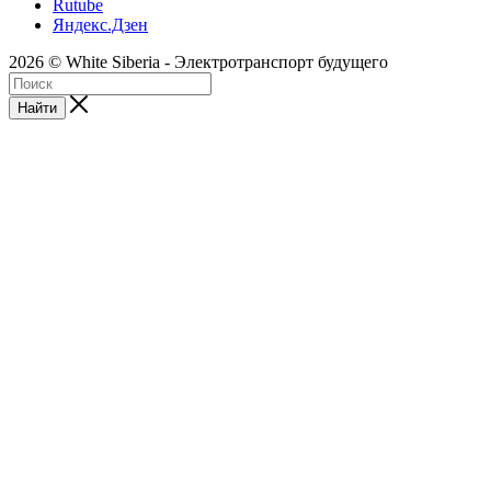
Rutube
Яндекс.Дзен
2026 © White Siberia - Электротранспорт будущего
Найти