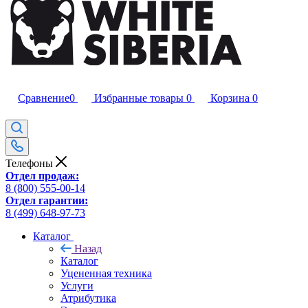
Сравнение
0
Избранные товары
0
Корзина
0
Телефоны
Отдел продаж:
8 (800) 555-00-14
Отдел гарантии:
8 (499) 648-97-73
Каталог
Назад
Каталог
Уцененная техника
Услуги
Атрибутика