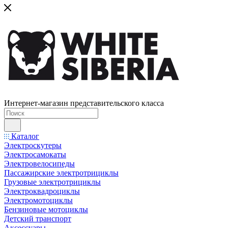
Интернет-магазин представительского класса
Каталог
Электроскутеры
Электросамокаты
Электровелосипеды
Пассажирские электротрициклы
Грузовые электротрициклы
Электроквадроциклы
Электромотоциклы
Бензиновые мотоциклы
Детский транспорт
Аксессуары