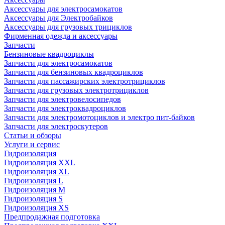
Аксессуары для электросамокатов
Аксессуары для Электробайков
Аксессуары для грузовых трициклов
Фирменная одежда и аксессуары
Запчасти
Бензиновые квадроциклы
Запчасти для электросамокатов
Запчасти для бензиновых квадроциклов
Запчасти для пассажирских электротрициклов
Запчасти для грузовых электротрициклов
Запчасти для электровелосипедов
Запчасти для электроквадроциклов
Запчасти для электромотоциклов и электро пит-байков
Запчасти для электроскутеров
Статьи и обзоры
Услуги и сервис
Гидроизоляция
Гидроизоляция XXL
Гидроизоляция XL
Гидроизоляция L
Гидроизоляция M
Гидроизоляция S
Гидроизоляция XS
Предпродажная подготовка