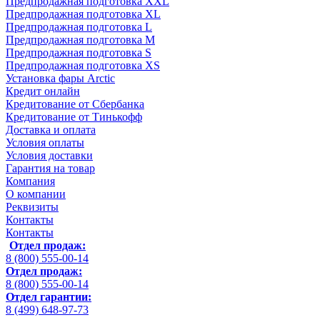
Предпродажная подготовка XXL
Предпродажная подготовка XL
Предпродажная подготовка L
Предпродажная подготовка M
Предпродажная подготовка S
Предпродажная подготовка XS
Установка фары Arctic
Кредит онлайн
Кредитование от Сбербанка
Кредитование от Тинькофф
Доставка и оплата
Условия оплаты
Условия доставки
Гарантия на товар
Компания
О компании
Реквизиты
Контакты
Контакты
Отдел продаж:
8 (800) 555-00-14
Отдел продаж:
8 (800) 555-00-14
Отдел гарантии:
8 (499) 648-97-73