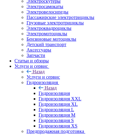
Электроскутеры
Электросамокаты
Электровелосипеды
Пассажирские электротрициклы
Грузовые электротрициклы
Электроквадроциклы
Электромотоциклы
Бензиновые мотоциклы
Детский транспорт
Аксессуары
Запчасти
Статьи и обзоры
Услуги и сервис
Назад
Услуги и сервис
Гидроизоляция
Назад
Гидроизоляция
Гидроизоляция XXL
Гидроизоляция XL
Гидроизоляция L
Гидроизоляция M
Гидроизоляция S
Гидроизоляция XS
Предпродажная подготовка