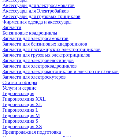
Аксессуары для электросамокатов
Аксессуары для Электробайков
Аксессуары для грузовых трициклов
Фирменная одежда и аксессуары
Запчасти
Бензиновые квадроциклы
Запчасти для электросамокатов
Запчасти для бензиновых квадроциклов
Запчасти для пассажирских электротрициклов
Запчасти для грузовых электротрициклов
Запчасти для электровелосипедов
Запчасти для электроквадроциклов
Запчасти для электромотоциклов и электро пит-байков
Запчасти для электроскутеров
Статьи и обзоры
Услуги и сервис
Гидроизоляция
Гидроизоляция XXL
Гидроизоляция XL
Гидроизоляция L
Гидроизоляция M
Гидроизоляция S
Гидроизоляция XS
Предпродажная подготовка