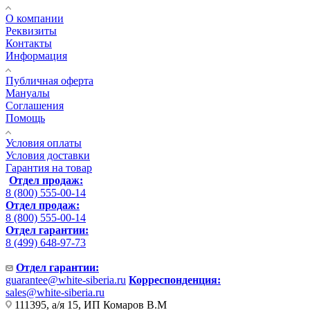
О компании
Реквизиты
Контакты
Информация
Публичная оферта
Мануалы
Соглашения
Помощь
Условия оплаты
Условия доставки
Гарантия на товар
Отдел продаж:
8 (800) 555-00-14
Отдел продаж:
8 (800) 555-00-14
Отдел гарантии:
8 (499) 648-97-73
Отдел гарантии:
guarantee@white-siberia.ru
Корреспонденция:
sales@white-siberia.ru
111395, а/я 15, ИП Комаров В.М