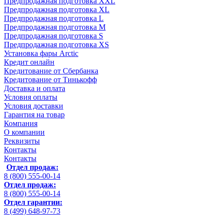
Предпродажная подготовка XXL
Предпродажная подготовка XL
Предпродажная подготовка L
Предпродажная подготовка M
Предпродажная подготовка S
Предпродажная подготовка XS
Установка фары Arctic
Кредит онлайн
Кредитование от Сбербанка
Кредитование от Тинькофф
Доставка и оплата
Условия оплаты
Условия доставки
Гарантия на товар
Компания
О компании
Реквизиты
Контакты
Контакты
Отдел продаж:
8 (800) 555-00-14
Отдел продаж:
8 (800) 555-00-14
Отдел гарантии:
8 (499) 648-97-73