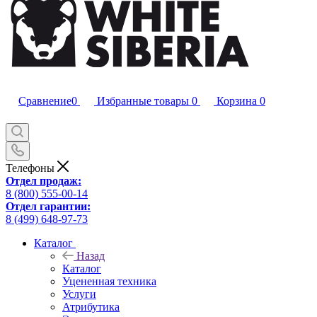
Сравнение
0
Избранные товары
0
Корзина
0
Телефоны
Отдел продаж:
8 (800) 555-00-14
Отдел гарантии:
8 (499) 648-97-73
Каталог
Назад
Каталог
Уцененная техника
Услуги
Атрибутика