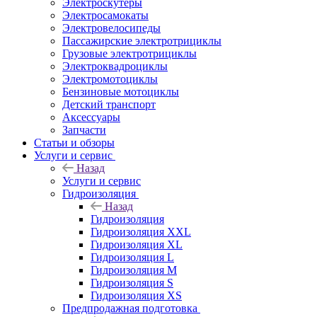
Электроскутеры
Электросамокаты
Электровелосипеды
Пассажирские электротрициклы
Грузовые электротрициклы
Электроквадроциклы
Электромотоциклы
Бензиновые мотоциклы
Детский транспорт
Аксессуары
Запчасти
Статьи и обзоры
Услуги и сервис
Назад
Услуги и сервис
Гидроизоляция
Назад
Гидроизоляция
Гидроизоляция XXL
Гидроизоляция XL
Гидроизоляция L
Гидроизоляция M
Гидроизоляция S
Гидроизоляция XS
Предпродажная подготовка