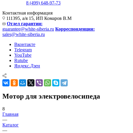
8 (499) 648-97-73
Контактная информация
111395, а/я 15, ИП Комаров В.М
Отдел гарантии:
guarantee@white-siberia.ru
Корреспонденция:
sales@white-siberia.ru
Вконтакте
Telegram
YouTube
Rutube
Яндекс.Дзен
Мотор для электровелосипеда
8
Главная
—
Каталог
—