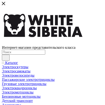
Интернет-магазин представительского класса
Каталог
Электроскутеры
Электросамокаты
Электровелосипеды
Пассажирские электротрициклы
Грузовые электротрициклы
Электроквадроциклы
Электромотоциклы
Бензиновые мотоциклы
Детский транспорт
Аксессуары