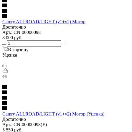
Camry ALLROAD/LIGHT (v1+v2) Мотор
Достаточно
Арт.: CN-00000098
8 000
руб.
В корзину
Уценка
Camry ALLROAD/LIGHT (v1+v2) Мотор (Уценка)
Достаточно
Арт.: CN-00000098(У)
5 550
руб.