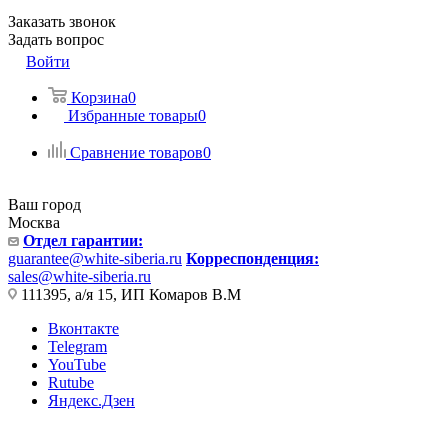
Заказать звонок
Задать вопрос
Войти
Корзина
0
Избранные товары
0
Сравнение товаров
0
Ваш город
Москва
Отдел гарантии:
guarantee@white-siberia.ru
Корреспонденция:
sales@white-siberia.ru
111395, а/я 15, ИП Комаров В.М
Вконтакте
Telegram
YouTube
Rutube
Яндекс.Дзен