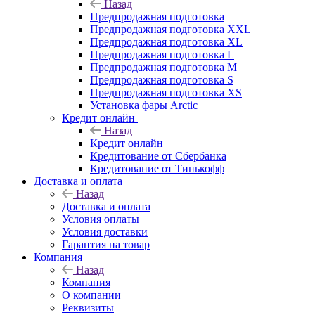
Назад
Предпродажная подготовка
Предпродажная подготовка XXL
Предпродажная подготовка XL
Предпродажная подготовка L
Предпродажная подготовка M
Предпродажная подготовка S
Предпродажная подготовка XS
Установка фары Arctic
Кредит онлайн
Назад
Кредит онлайн
Кредитование от Сбербанка
Кредитование от Тинькофф
Доставка и оплата
Назад
Доставка и оплата
Условия оплаты
Условия доставки
Гарантия на товар
Компания
Назад
Компания
О компании
Реквизиты