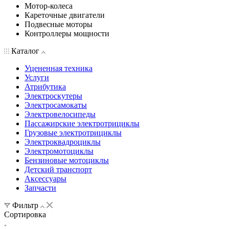
Мотор-колеса
Кареточные двигатели
Подвесные моторы
Контроллеры мощности
Каталог
Уцененная техника
Услуги
Атрибутика
Электроскутеры
Электросамокаты
Электровелосипеды
Пассажирские электротрициклы
Грузовые электротрициклы
Электроквадроциклы
Электромотоциклы
Бензиновые мотоциклы
Детский транспорт
Аксессуары
Запчасти
Фильтр
Сортировка