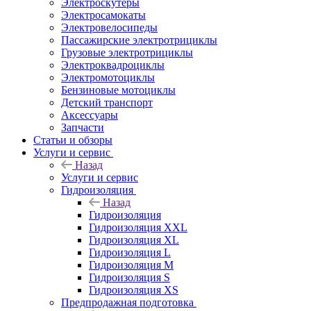
Электроскутеры
Электросамокаты
Электровелосипеды
Пассажирские электротрициклы
Грузовые электротрициклы
Электроквадроциклы
Электромотоциклы
Бензиновые мотоциклы
Детский транспорт
Аксессуары
Запчасти
Статьи и обзоры
Услуги и сервис
Назад
Услуги и сервис
Гидроизоляция
Назад
Гидроизоляция
Гидроизоляция XXL
Гидроизоляция XL
Гидроизоляция L
Гидроизоляция M
Гидроизоляция S
Гидроизоляция XS
Предпродажная подготовка