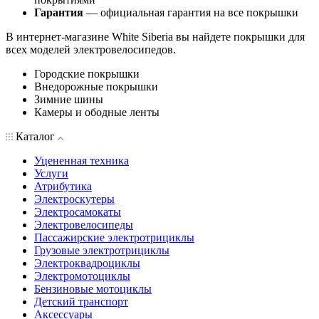
Гарантия
— официальная гарантия на все покрышки
В интернет-магазине White Siberia вы найдете покрышки для
всех моделей электровелосипедов.
Городские покрышки
Внедорожные покрышки
Зимние шины
Камеры и ободные ленты
Каталог
Уцененная техника
Услуги
Атрибутика
Электроскутеры
Электросамокаты
Электровелосипеды
Пассажирские электротрициклы
Грузовые электротрициклы
Электроквадроциклы
Электромотоциклы
Бензиновые мотоциклы
Детский транспорт
Аксессуары