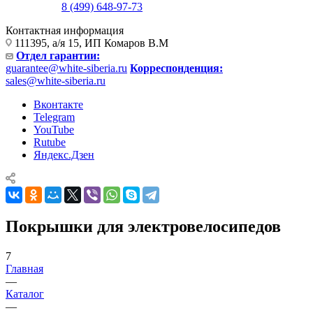
8 (499) 648-97-73
Контактная информация
111395, а/я 15, ИП Комаров В.М
Отдел гарантии:
guarantee@white-siberia.ru
Корреспонденция:
sales@white-siberia.ru
Вконтакте
Telegram
YouTube
Rutube
Яндекс.Дзен
Покрышки для электровелосипедов
7
Главная
—
Каталог
—