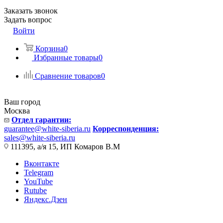
Заказать звонок
Задать вопрос
Войти
Корзина
0
Избранные товары
0
Сравнение товаров
0
Ваш город
Москва
Отдел гарантии:
guarantee@white-siberia.ru
Корреспонденция:
sales@white-siberia.ru
111395, а/я 15, ИП Комаров В.М
Вконтакте
Telegram
YouTube
Rutube
Яндекс.Дзен