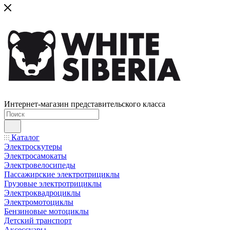
Интернет-магазин представительского класса
Каталог
Электроскутеры
Электросамокаты
Электровелосипеды
Пассажирские электротрициклы
Грузовые электротрициклы
Электроквадроциклы
Электромотоциклы
Бензиновые мотоциклы
Детский транспорт
Аксессуары