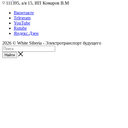
111395, а/я 15, ИП Комаров В.М
Вконтакте
Telegram
YouTube
Rutube
Яндекс.Дзен
2026 © White Siberia - Электротранспорт будущего
Найти