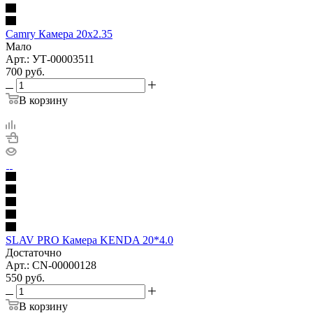
Camry Камера 20x2.35
Мало
Арт.: УТ-00003511
700
руб.
В корзину
SLAV PRO Камера KENDA 20*4.0
Достаточно
Арт.: CN-00000128
550
руб.
В корзину