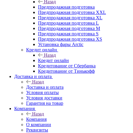
Назад
Предпродажная подготовка
Предпродажная подготовка XXL
Предпродажная подготовка XL
Предпродажная подготовка L
Предпродажная подготовка M
Предпродажная подготовка S
Предпродажная подготовка XS
Установка фары Arctic
Кредит онлайн
Назад
Кредит онлайн
Кредитование от Сбербанка
Кредитование от Тинькофф
Доставка и оплата
Назад
Доставка и оплата
Условия оплаты
Условия доставки
Гарантия на товар
Компания
Назад
Компания
О компании
Реквизиты