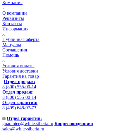
Компания
О компании
Реквизиты
Контакты
Информация
Публичная оферта
Мануалы
Соглашения
Помощь
Условия оплаты
Условия доставки
Гарантия на товар
Отдел продаж:
8 (800) 555-00-14
Отдел продаж:
8 (800) 555-00-14
Отдел гарантии:
8 (499) 648-97-73
Отдел гарантии:
guarantee@white-siberia.ru
Корреспонденция:
sales@white-siberia.ru