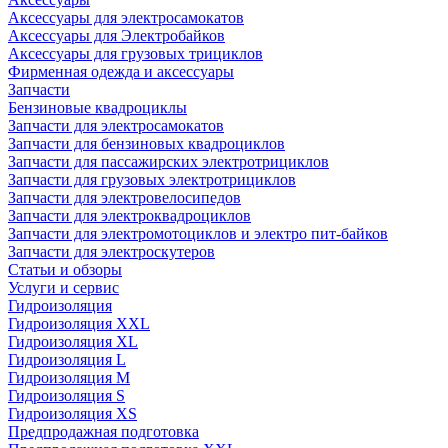
Аксессуары для электросамокатов
Аксессуары для Электробайков
Аксессуары для грузовых трициклов
Фирменная одежда и аксессуары
Запчасти
Бензиновые квадроциклы
Запчасти для электросамокатов
Запчасти для бензиновых квадроциклов
Запчасти для пассажирских электротрициклов
Запчасти для грузовых электротрициклов
Запчасти для электровелосипедов
Запчасти для электроквадроциклов
Запчасти для электромотоциклов и электро пит-байков
Запчасти для электроскутеров
Статьи и обзоры
Услуги и сервис
Гидроизоляция
Гидроизоляция XXL
Гидроизоляция XL
Гидроизоляция L
Гидроизоляция M
Гидроизоляция S
Гидроизоляция XS
Предпродажная подготовка