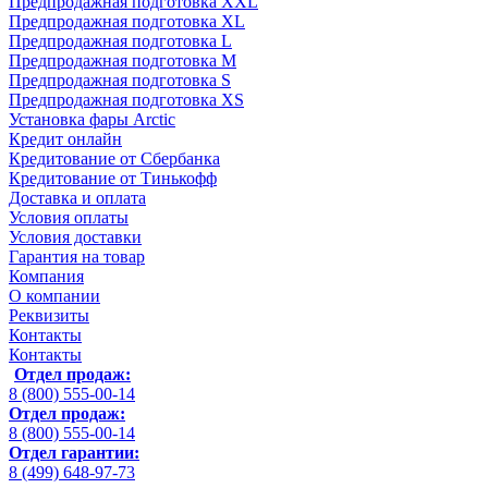
Предпродажная подготовка XXL
Предпродажная подготовка XL
Предпродажная подготовка L
Предпродажная подготовка M
Предпродажная подготовка S
Предпродажная подготовка XS
Установка фары Arctic
Кредит онлайн
Кредитование от Сбербанка
Кредитование от Тинькофф
Доставка и оплата
Условия оплаты
Условия доставки
Гарантия на товар
Компания
О компании
Реквизиты
Контакты
Контакты
Отдел продаж:
8 (800) 555-00-14
Отдел продаж:
8 (800) 555-00-14
Отдел гарантии:
8 (499) 648-97-73