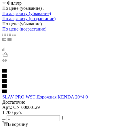
Фильтр
По цене (убывание)
По алфавиту (убывание)
По алфавиту (возрастание)
По цене (убывание)
По цене (возрастание)
SLAV PRO WST Дорожная KENDA 20*4.0
Достаточно
Арт.: CN-00000129
1 700
руб.
В корзину