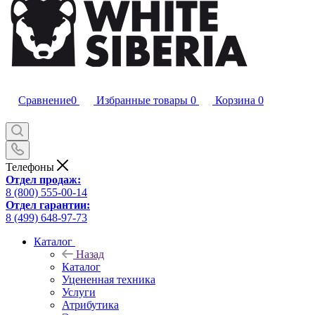
Сравнение
0
Избранные товары
0
Корзина
0
Телефоны
Отдел продаж:
8 (800) 555-00-14
Отдел гарантии:
8 (499) 648-97-73
Каталог
Назад
Каталог
Уцененная техника
Услуги
Атрибутика