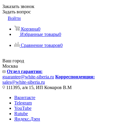
Заказать звонок
Задать вопрос
Войти
Корзина
0
Избранные товары
0
Сравнение товаров
0
Ваш город
Москва
Отдел гарантии:
guarantee@white-siberia.ru
Корреспонденция:
sales@white-siberia.ru
111395, а/я 15, ИП Комаров В.М
Вконтакте
Telegram
YouTube
Rutube
Яндекс.Дзен