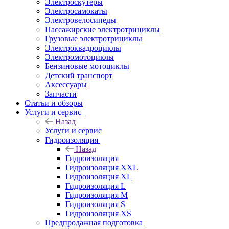
Электроскутеры
Электросамокаты
Электровелосипеды
Пассажирские электротрициклы
Грузовые электротрициклы
Электроквадроциклы
Электромотоциклы
Бензиновые мотоциклы
Детский транспорт
Аксессуары
Запчасти
Статьи и обзоры
Услуги и сервис
Назад
Услуги и сервис
Гидроизоляция
Назад
Гидроизоляция
Гидроизоляция XXL
Гидроизоляция XL
Гидроизоляция L
Гидроизоляция M
Гидроизоляция S
Гидроизоляция XS
Предпродажная подготовка