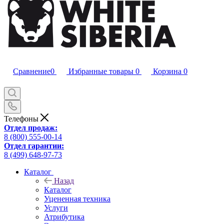
Сравнение
0
Избранные товары
0
Корзина
0
Телефоны
Отдел продаж:
8 (800) 555-00-14
Отдел гарантии:
8 (499) 648-97-73
Каталог
Назад
Каталог
Уцененная техника
Услуги
Атрибутика