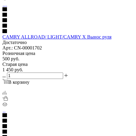
CAMRY ALLROAD/ LIGHT/CAMRY X Вынос руля
Достаточно
Арт.: CN-00001702
Розничная цена
500
руб.
Старая цена
1 450
руб.
В корзину