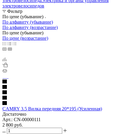
электровелосипеда
Электрика и органы управления
электровелосипедов
Фильтр
По цене (убывание)
По алфавиту (убывание)
По алфавиту (возрастание)
По цене (убывание)
По цене (возрастание)
CAMRY 3.5 Вилка передняя 20*195 (Усиленная)
Достаточно
Арт.: CN-00000111
2 800
руб.