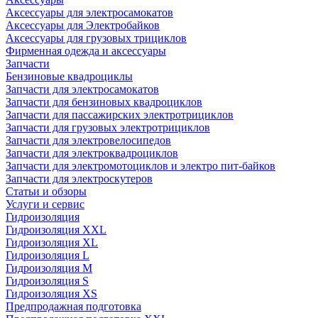
Аксессуары для электросамокатов
Аксессуары для Электробайков
Аксессуары для грузовых трициклов
Фирменная одежда и аксессуары
Запчасти
Бензиновые квадроциклы
Запчасти для электросамокатов
Запчасти для бензиновых квадроциклов
Запчасти для пассажирских электротрициклов
Запчасти для грузовых электротрициклов
Запчасти для электровелосипедов
Запчасти для электроквадроциклов
Запчасти для электромотоциклов и электро пит-байков
Запчасти для электроскутеров
Статьи и обзоры
Услуги и сервис
Гидроизоляция
Гидроизоляция XXL
Гидроизоляция XL
Гидроизоляция L
Гидроизоляция M
Гидроизоляция S
Гидроизоляция XS
Предпродажная подготовка