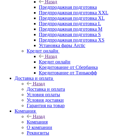
Назад
Предпродажная подготовка
Предпродажная подготовка XXL
Предпродажная подготовка XL
Предпродажная подготовка L
Предпродажная подготовка M
Предпродажная подготовка S
Предпродажная подготовка XS
Установка фары Arctic
Кредит онлайн
Назад
Кредит онлайн
Кредитование от Сбербанка
Кредитование от Тинькофф
Доставка и оплата
Назад
Доставка и оплата
Условия оплаты
Условия доставки
Гарантия на товар
Компания
Назад
Компания
О компании
Реквизиты