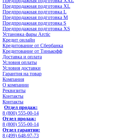
Предпродажная подготовка XXL
Предпродажная подготовка XL
Предпродажная подготовка L
Предпродажная подготовка M
Предпродажная подготовка S
Предпродажная подготовка XS
Установка фары Arctic
Кредит онлайн
Кредитование от Сбербанка
Кредитование от Тинькофф
Доставка и оплата
Условия оплаты
Условия доставки
Гарантия на товар
Компания
О компании
Реквизиты
Контакты
Контакты
Отдел продаж:
8 (800) 555-00-14
Отдел продаж:
8 (800) 555-00-14
Отдел гарантии:
8 (499) 648-97-73