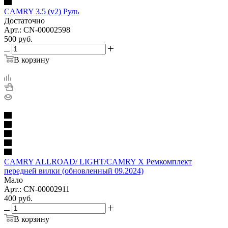
CAMRY 3.5 (v2) Руль
Достаточно
Арт.: CN-00002598
500
руб.
В корзину
CAMRY ALLROAD/ LIGHT/CAMRY X Ремкомплект
передней вилки (обновленный 09.2024)
Мало
Арт.: CN-00002911
400
руб.
В корзину