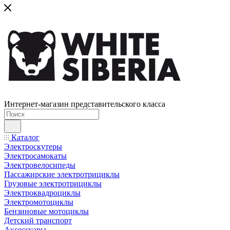
Интернет-магазин представительского класса
Каталог
Электроскутеры
Электросамокаты
Электровелосипеды
Пассажирские электротрициклы
Грузовые электротрициклы
Электроквадроциклы
Электромотоциклы
Бензиновые мотоциклы
Детский транспорт
Аксессуары