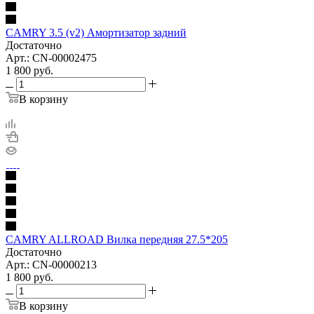
CAMRY 3.5 (v2) Амортизатор задний
Достаточно
Арт.: CN-00002475
1 800
руб.
В корзину
CAMRY ALLROAD Вилка передняя 27.5*205
Достаточно
Арт.: CN-00000213
1 800
руб.
В корзину