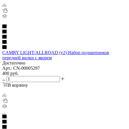
CAMRY LIGHT/ALLROAD (v2) Набор подшипников
передней вилки с якорем
Достаточно
Арт.: CN-00005297
400
руб.
В корзину