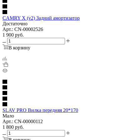
CAMRY X (v2) Задний амортизатор
Достаточно
Арт.: CN-00002526
1 900
руб.
В корзину
SLAV PRO Вилка передняя 20*170
Мало
Арт.: CN-00000112
1 800
руб.
В корзину