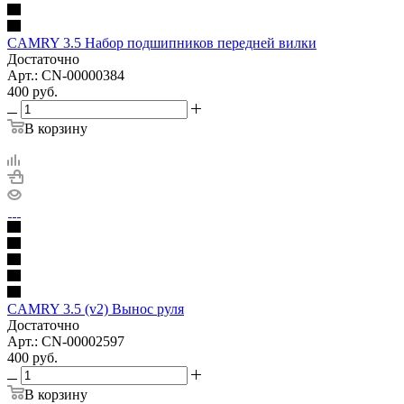
CAMRY 3.5 Набор подшипников передней вилки
Достаточно
Арт.: CN-00000384
400
руб.
В корзину
CAMRY 3.5 (v2) Вынос руля
Достаточно
Арт.: CN-00002597
400
руб.
В корзину