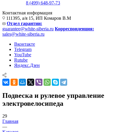
8 (499) 648-97-73
Контактная информация
111395, а/я 15, ИП Комаров В.М
Отдел гарантии:
guarantee@white-siberia.ru
Корреспонденция:
sales@white-siberia.ru
Вконтакте
Telegram
YouTube
Rutube
Яндекс.Дзен
Подвеска и рулевое управление
электровелосипеда
29
Главная
—
Каталог