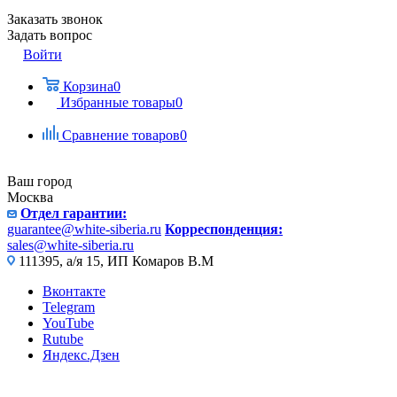
Заказать звонок
Задать вопрос
Войти
Корзина
0
Избранные товары
0
Сравнение товаров
0
Ваш город
Москва
Отдел гарантии:
guarantee@white-siberia.ru
Корреспонденция:
sales@white-siberia.ru
111395, а/я 15, ИП Комаров В.М
Вконтакте
Telegram
YouTube
Rutube
Яндекс.Дзен