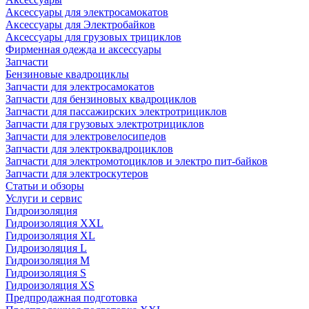
Аксессуары для электросамокатов
Аксессуары для Электробайков
Аксессуары для грузовых трициклов
Фирменная одежда и аксессуары
Запчасти
Бензиновые квадроциклы
Запчасти для электросамокатов
Запчасти для бензиновых квадроциклов
Запчасти для пассажирских электротрициклов
Запчасти для грузовых электротрициклов
Запчасти для электровелосипедов
Запчасти для электроквадроциклов
Запчасти для электромотоциклов и электро пит-байков
Запчасти для электроскутеров
Статьи и обзоры
Услуги и сервис
Гидроизоляция
Гидроизоляция XXL
Гидроизоляция XL
Гидроизоляция L
Гидроизоляция M
Гидроизоляция S
Гидроизоляция XS
Предпродажная подготовка