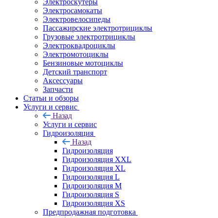
Электроскутеры
Электросамокаты
Электровелосипеды
Пассажирские электротрициклы
Грузовые электротрициклы
Электроквадроциклы
Электромотоциклы
Бензиновые мотоциклы
Детский транспорт
Аксессуары
Запчасти
Статьи и обзоры
Услуги и сервис
Назад
Услуги и сервис
Гидроизоляция
Назад
Гидроизоляция
Гидроизоляция XXL
Гидроизоляция XL
Гидроизоляция L
Гидроизоляция M
Гидроизоляция S
Гидроизоляция XS
Предпродажная подготовка