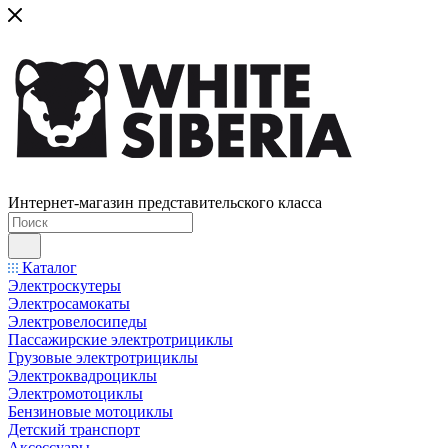
Интернет-магазин представительского класса
Каталог
Электроскутеры
Электросамокаты
Электровелосипеды
Пассажирские электротрициклы
Грузовые электротрициклы
Электроквадроциклы
Электромотоциклы
Бензиновые мотоциклы
Детский транспорт
Аксессуары