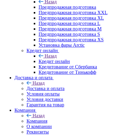
Назад
Предпродажная подготовка
Предпродажная подготовка XXL
Предпродажная подготовка XL
Предпродажная подготовка L
Предпродажная подготовка M
Предпродажная подготовка S
Предпродажная подготовка XS
Установка фары Arctic
Кредит онлайн
Назад
Кредит онлайн
Кредитование от Сбербанка
Кредитование от Тинькофф
Доставка и оплата
Назад
Доставка и оплата
Условия оплаты
Условия доставки
Гарантия на товар
Компания
Назад
Компания
О компании
Реквизиты