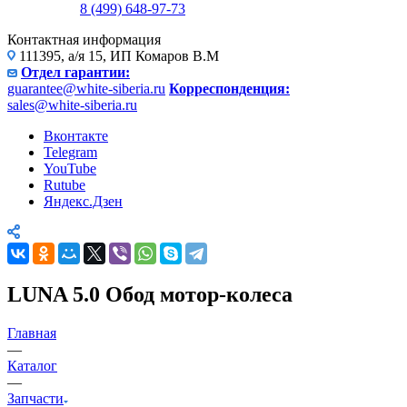
8 (499) 648-97-73
Контактная информация
111395, а/я 15, ИП Комаров В.М
Отдел гарантии:
guarantee@white-siberia.ru
Корреспонденция:
sales@white-siberia.ru
Вконтакте
Telegram
YouTube
Rutube
Яндекс.Дзен
LUNA 5.0 Обод мотор-колеса
Главная
—
Каталог
—
Запчасти