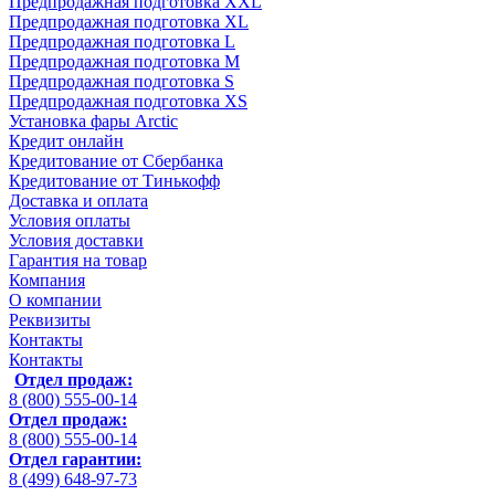
Предпродажная подготовка XXL
Предпродажная подготовка XL
Предпродажная подготовка L
Предпродажная подготовка M
Предпродажная подготовка S
Предпродажная подготовка XS
Установка фары Arctic
Кредит онлайн
Кредитование от Сбербанка
Кредитование от Тинькофф
Доставка и оплата
Условия оплаты
Условия доставки
Гарантия на товар
Компания
О компании
Реквизиты
Контакты
Контакты
Отдел продаж:
8 (800) 555-00-14
Отдел продаж:
8 (800) 555-00-14
Отдел гарантии:
8 (499) 648-97-73