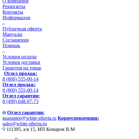
О компании
Реквизиты
Контакты
Информация
Публичная оферта
Мануалы
Соглашения
Помощь
Условия оплаты
Условия доставки
Гарантия на товар
Отдел продаж:
8 (800) 555-00-14
Отдел продаж:
8 (800) 555-00-14
Отдел гарантии:
8 (499) 648-97-73
Отдел гарантии:
guarantee@white-siberia.ru
Корреспонденция:
sales@white-siberia.ru
111395, а/я 15, ИП Комаров В.М