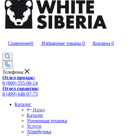
Сравнение
0
Избранные товары
0
Корзина
0
Телефоны
Отдел продаж:
8 (800) 555-00-14
Отдел гарантии:
8 (499) 648-97-73
Каталог
Назад
Каталог
Уцененная техника
Услуги
Атрибутика