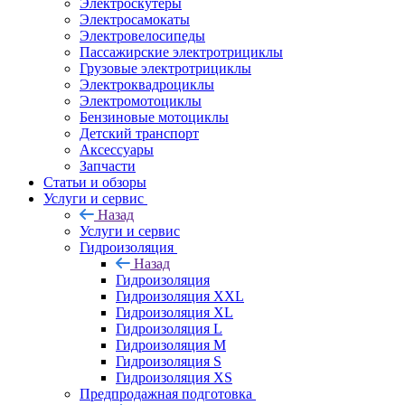
Электроскутеры
Электросамокаты
Электровелосипеды
Пассажирские электротрициклы
Грузовые электротрициклы
Электроквадроциклы
Электромотоциклы
Бензиновые мотоциклы
Детский транспорт
Аксессуары
Запчасти
Статьи и обзоры
Услуги и сервис
Назад
Услуги и сервис
Гидроизоляция
Назад
Гидроизоляция
Гидроизоляция XXL
Гидроизоляция XL
Гидроизоляция L
Гидроизоляция M
Гидроизоляция S
Гидроизоляция XS
Предпродажная подготовка