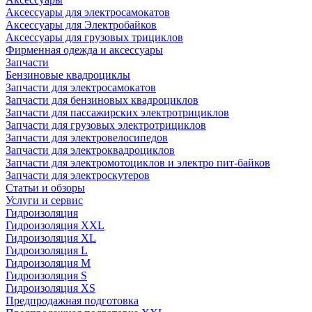
Аксессуары для электросамокатов
Аксессуары для Электробайков
Аксессуары для грузовых трициклов
Фирменная одежда и аксессуары
Запчасти
Бензиновые квадроциклы
Запчасти для электросамокатов
Запчасти для бензиновых квадроциклов
Запчасти для пассажирских электротрициклов
Запчасти для грузовых электротрициклов
Запчасти для электровелосипедов
Запчасти для электроквадроциклов
Запчасти для электромотоциклов и электро пит-байков
Запчасти для электроскутеров
Статьи и обзоры
Услуги и сервис
Гидроизоляция
Гидроизоляция XXL
Гидроизоляция XL
Гидроизоляция L
Гидроизоляция M
Гидроизоляция S
Гидроизоляция XS
Предпродажная подготовка