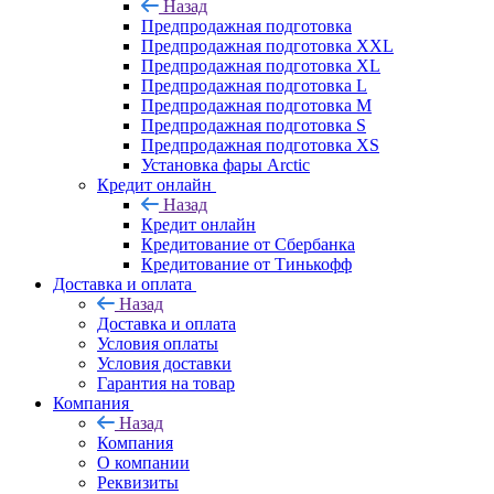
Назад
Предпродажная подготовка
Предпродажная подготовка XXL
Предпродажная подготовка XL
Предпродажная подготовка L
Предпродажная подготовка M
Предпродажная подготовка S
Предпродажная подготовка XS
Установка фары Arctic
Кредит онлайн
Назад
Кредит онлайн
Кредитование от Сбербанка
Кредитование от Тинькофф
Доставка и оплата
Назад
Доставка и оплата
Условия оплаты
Условия доставки
Гарантия на товар
Компания
Назад
Компания
О компании
Реквизиты