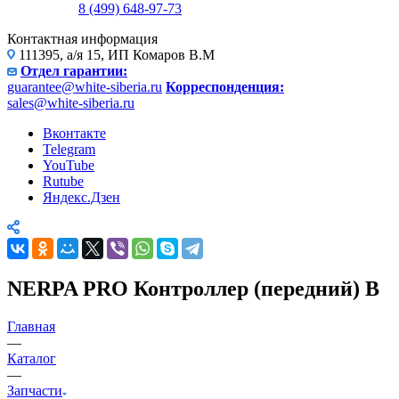
8 (499) 648-97-73
Контактная информация
111395, а/я 15, ИП Комаров В.М
Отдел гарантии:
guarantee@white-siberia.ru
Корреспонденция:
sales@white-siberia.ru
Вконтакте
Telegram
YouTube
Rutube
Яндекс.Дзен
NERPA PRO Контроллер (передний) B
Главная
—
Каталог
—
Запчасти