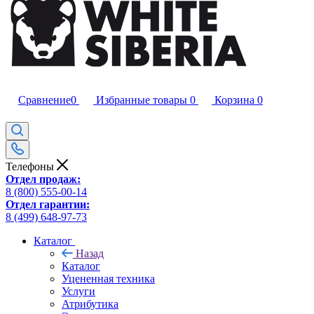
Сравнение
0
Избранные товары
0
Корзина
0
Телефоны
Отдел продаж:
8 (800) 555-00-14
Отдел гарантии:
8 (499) 648-97-73
Каталог
Назад
Каталог
Уцененная техника
Услуги
Атрибутика