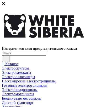
Интернет-магазин представительского класса
Каталог
Электроскутеры
Электросамокаты
Электровелосипеды
Пассажирские электротрициклы
Грузовые электротрициклы
Электроквадроциклы
Электромотоциклы
Бензиновые мотоциклы
Детский транспорт
Аксессуары