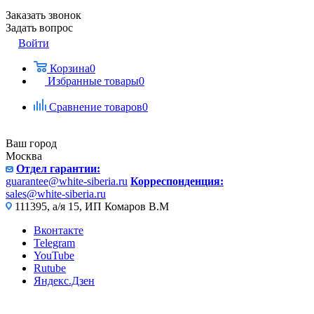
Заказать звонок
Задать вопрос
Войти
Корзина
0
Избранные товары
0
Сравнение товаров
0
Ваш город
Москва
Отдел гарантии:
guarantee@white-siberia.ru
Корреспонденция:
sales@white-siberia.ru
111395, а/я 15, ИП Комаров В.М
Вконтакте
Telegram
YouTube
Rutube
Яндекс.Дзен