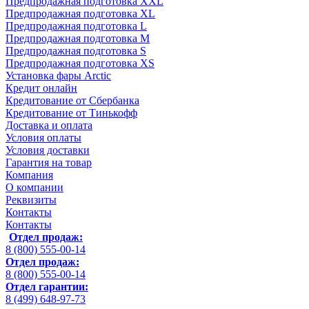
Предпродажная подготовка XXL
Предпродажная подготовка XL
Предпродажная подготовка L
Предпродажная подготовка M
Предпродажная подготовка S
Предпродажная подготовка XS
Установка фары Arctic
Кредит онлайн
Кредитование от Сбербанка
Кредитование от Тинькофф
Доставка и оплата
Условия оплаты
Условия доставки
Гарантия на товар
Компания
О компании
Реквизиты
Контакты
Контакты
Отдел продаж:
8 (800) 555-00-14
Отдел продаж:
8 (800) 555-00-14
Отдел гарантии:
8 (499) 648-97-73