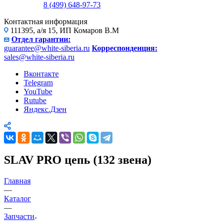
8 (499) 648-97-73
Контактная информация
111395, а/я 15, ИП Комаров В.М
Отдел гарантии:
guarantee@white-siberia.ru
Корреспонденция:
sales@white-siberia.ru
Вконтакте
Telegram
YouTube
Rutube
Яндекс.Дзен
SLAV PRO цепь (132 звена)
Главная
—
Каталог
—
Запчасти