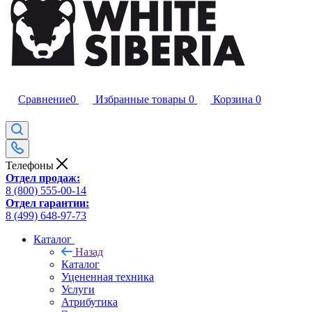
Сравнение
0
Избранные товары
0
Корзина
0
Телефоны
Отдел продаж:
8 (800) 555-00-14
Отдел гарантии:
8 (499) 648-97-73
Каталог
Назад
Каталог
Уцененная техника
Услуги
Атрибутика