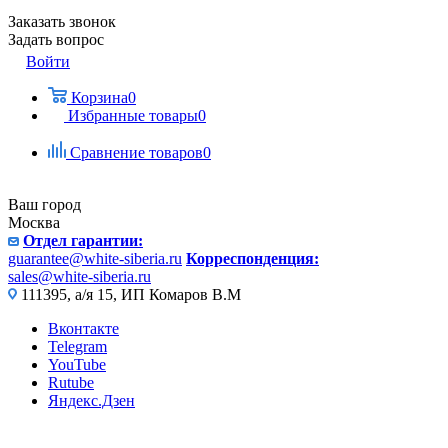
Заказать звонок
Задать вопрос
Войти
Корзина
0
Избранные товары
0
Сравнение товаров
0
Ваш город
Москва
Отдел гарантии:
guarantee@white-siberia.ru
Корреспонденция:
sales@white-siberia.ru
111395, а/я 15, ИП Комаров В.М
Вконтакте
Telegram
YouTube
Rutube
Яндекс.Дзен