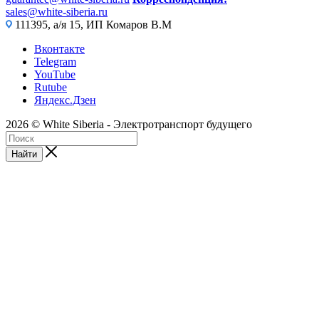
sales@white-siberia.ru
111395, а/я 15, ИП Комаров В.М
Вконтакте
Telegram
YouTube
Rutube
Яндекс.Дзен
2026 © White Siberia - Электротранспорт будущего
Найти