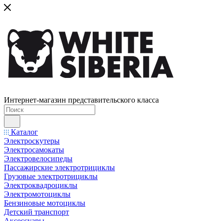
Интернет-магазин представительского класса
Каталог
Электроскутеры
Электросамокаты
Электровелосипеды
Пассажирские электротрициклы
Грузовые электротрициклы
Электроквадроциклы
Электромотоциклы
Бензиновые мотоциклы
Детский транспорт
Аксессуары