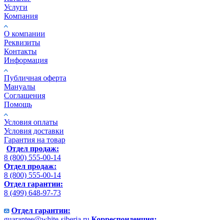
Услуги
Компания
О компании
Реквизиты
Контакты
Информация
Публичная оферта
Мануалы
Соглашения
Помощь
Условия оплаты
Условия доставки
Гарантия на товар
Отдел продаж:
8 (800) 555-00-14
Отдел продаж:
8 (800) 555-00-14
Отдел гарантии:
8 (499) 648-97-73
Отдел гарантии:
guarantee@white-siberia.ru
Корреспонденция: