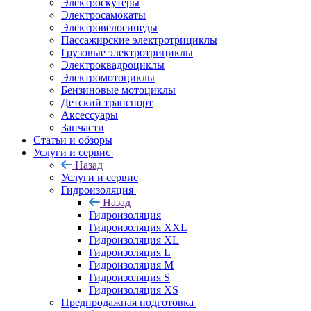
Электроскутеры
Электросамокаты
Электровелосипеды
Пассажирские электротрициклы
Грузовые электротрициклы
Электроквадроциклы
Электромотоциклы
Бензиновые мотоциклы
Детский транспорт
Аксессуары
Запчасти
Статьи и обзоры
Услуги и сервис
Назад
Услуги и сервис
Гидроизоляция
Назад
Гидроизоляция
Гидроизоляция XXL
Гидроизоляция XL
Гидроизоляция L
Гидроизоляция M
Гидроизоляция S
Гидроизоляция XS
Предпродажная подготовка