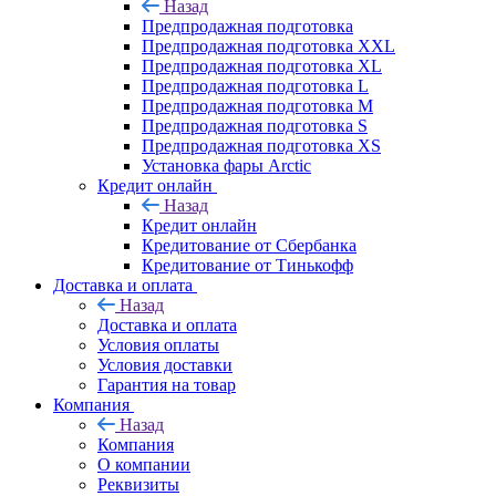
Назад
Предпродажная подготовка
Предпродажная подготовка XXL
Предпродажная подготовка XL
Предпродажная подготовка L
Предпродажная подготовка M
Предпродажная подготовка S
Предпродажная подготовка XS
Установка фары Arctic
Кредит онлайн
Назад
Кредит онлайн
Кредитование от Сбербанка
Кредитование от Тинькофф
Доставка и оплата
Назад
Доставка и оплата
Условия оплаты
Условия доставки
Гарантия на товар
Компания
Назад
Компания
О компании
Реквизиты