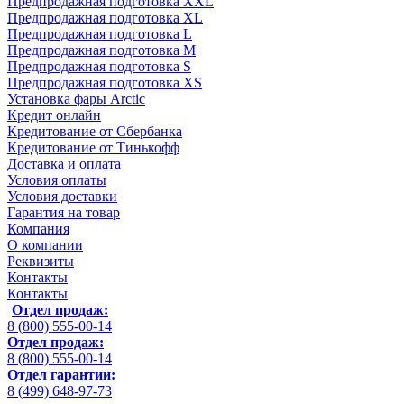
Предпродажная подготовка XXL
Предпродажная подготовка XL
Предпродажная подготовка L
Предпродажная подготовка M
Предпродажная подготовка S
Предпродажная подготовка XS
Установка фары Arctic
Кредит онлайн
Кредитование от Сбербанка
Кредитование от Тинькофф
Доставка и оплата
Условия оплаты
Условия доставки
Гарантия на товар
Компания
О компании
Реквизиты
Контакты
Контакты
Отдел продаж:
8 (800) 555-00-14
Отдел продаж:
8 (800) 555-00-14
Отдел гарантии:
8 (499) 648-97-73