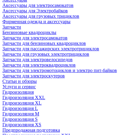
Аксессуары для электросамокатов
Аксессуары для Электробайков
Аксессуары для грузовых трициклов
Фирменная одежда и аксессуары
Запчасти
Бензиновые квадроциклы
Запчасти для электросамокатов
Запчасти для бензиновых квадроциклов
Запчасти для пассажирских электротрициклов
Запчасти для грузовых электротрициклов
Запчасти для электровелосипедов
Запчасти для электроквадроциклов
Запчасти для электромотоциклов и электро пит-байков
Запчасти для электроскутеров
Статьи и обзоры
Услуги и сервис
Гидроизоляция
Гидроизоляция XXL
Гидроизоляция XL
Гидроизоляция L
Гидроизоляция M
Гидроизоляция S
Гидроизоляция XS
Предпродажная подготовка