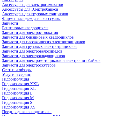
Аксессуары для электросамокатов
Аксессуары для Электробайков
Аксессуары для грузовых трициклов
Фирменная одежда и аксессуары
Запчасти
Бензиновые квадроциклы
Запчасти для электросамокатов
Запчасти для бензиновых квадроциклов
Запчасти для пассажирских электротрициклов
Запчасти для грузовых электротрициклов
Запчасти для электровелосипедов
Запчасти для электроквадроциклов
Запчасти для электромотоциклов и электро пит-байков
Запчасти для электроскутеров
Статьи и обзоры
Услуги и сервис
Гидроизоляция
Гидроизоляция XXL
Гидроизоляция XL
Гидроизоляция L
Гидроизоляция M
Гидроизоляция S
Гидроизоляция XS
Предпродажная подготовка