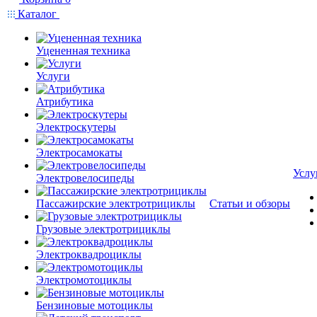
Каталог
Уцененная техника
Услуги
Атрибутика
Электроскутеры
Электросамокаты
Услу
Электровелосипеды
Пассажирские электротрициклы
Статьи и обзоры
Грузовые электротрициклы
Электроквадроциклы
Электромотоциклы
Бензиновые мотоциклы