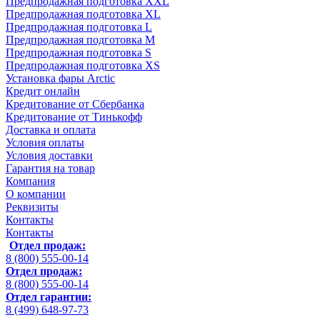
Предпродажная подготовка XXL
Предпродажная подготовка XL
Предпродажная подготовка L
Предпродажная подготовка M
Предпродажная подготовка S
Предпродажная подготовка XS
Установка фары Arctic
Кредит онлайн
Кредитование от Сбербанка
Кредитование от Тинькофф
Доставка и оплата
Условия оплаты
Условия доставки
Гарантия на товар
Компания
О компании
Реквизиты
Контакты
Контакты
Отдел продаж:
8 (800) 555-00-14
Отдел продаж:
8 (800) 555-00-14
Отдел гарантии:
8 (499) 648-97-73