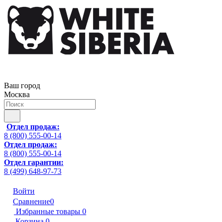
Ваш город
Москва
Отдел продаж:
8 (800) 555-00-14
Отдел продаж:
8 (800) 555-00-14
Отдел гарантии:
8 (499) 648-97-73
Войти
Сравнение
0
Избранные товары
0
Корзина
0