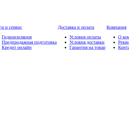
ги и сервис
Доставка и оплата
Компания
Гидроизоляция
Условия оплаты
О ко
Предпродажная подготовка
Условия доставки
Рекв
Кредит онлайн
Гарантия на товар
Конт