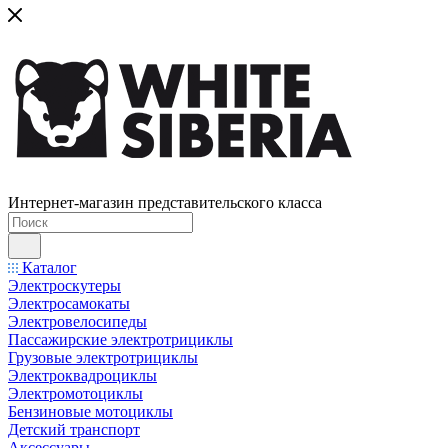
Интернет-магазин представительского класса
Каталог
Электроскутеры
Электросамокаты
Электровелосипеды
Пассажирские электротрициклы
Грузовые электротрициклы
Электроквадроциклы
Электромотоциклы
Бензиновые мотоциклы
Детский транспорт
Аксессуары