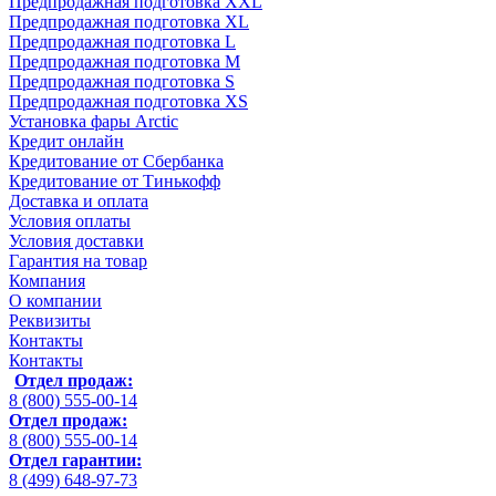
Предпродажная подготовка XXL
Предпродажная подготовка XL
Предпродажная подготовка L
Предпродажная подготовка M
Предпродажная подготовка S
Предпродажная подготовка XS
Установка фары Arctic
Кредит онлайн
Кредитование от Сбербанка
Кредитование от Тинькофф
Доставка и оплата
Условия оплаты
Условия доставки
Гарантия на товар
Компания
О компании
Реквизиты
Контакты
Контакты
Отдел продаж:
8 (800) 555-00-14
Отдел продаж:
8 (800) 555-00-14
Отдел гарантии:
8 (499) 648-97-73