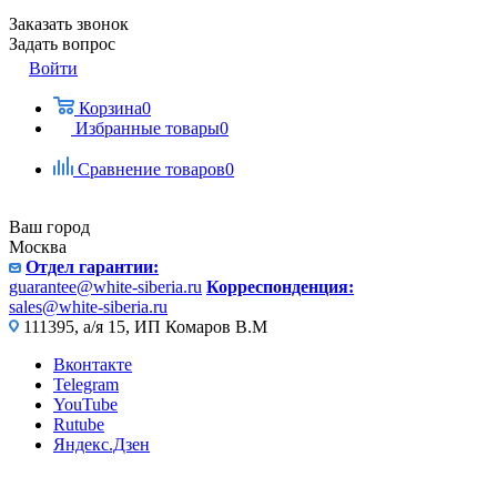
Заказать звонок
Задать вопрос
Войти
Корзина
0
Избранные товары
0
Сравнение товаров
0
Ваш город
Москва
Отдел гарантии:
guarantee@white-siberia.ru
Корреспонденция:
sales@white-siberia.ru
111395, а/я 15, ИП Комаров В.М
Вконтакте
Telegram
YouTube
Rutube
Яндекс.Дзен