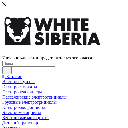
Интернет-магазин представительского класса
Каталог
Электроскутеры
Электросамокаты
Электровелосипеды
Пассажирские электротрициклы
Грузовые электротрициклы
Электроквадроциклы
Электромотоциклы
Бензиновые мотоциклы
Детский транспорт
Аксессуары