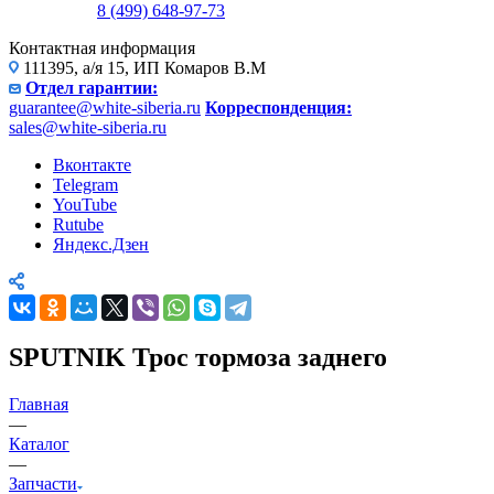
8 (499) 648-97-73
Контактная информация
111395, а/я 15, ИП Комаров В.М
Отдел гарантии:
guarantee@white-siberia.ru
Корреспонденция:
sales@white-siberia.ru
Вконтакте
Telegram
YouTube
Rutube
Яндекс.Дзен
SPUTNIK Трос тормоза заднего
Главная
—
Каталог
—
Запчасти