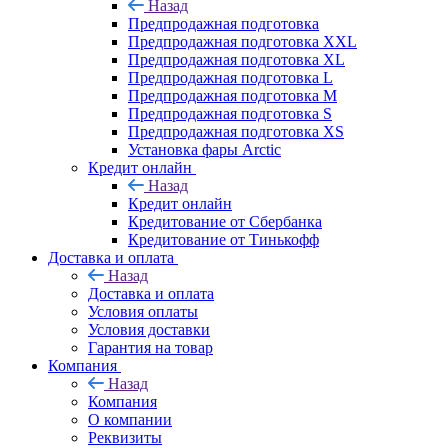
Назад
Предпродажная подготовка
Предпродажная подготовка XXL
Предпродажная подготовка XL
Предпродажная подготовка L
Предпродажная подготовка M
Предпродажная подготовка S
Предпродажная подготовка XS
Установка фары Arctic
Кредит онлайн
Назад
Кредит онлайн
Кредитование от Сбербанка
Кредитование от Тинькофф
Доставка и оплата
Назад
Доставка и оплата
Условия оплаты
Условия доставки
Гарантия на товар
Компания
Назад
Компания
О компании
Реквизиты