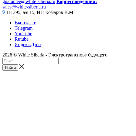
guarantee@white-siberia.ru
Корреспонденция:
sales@white-siberia.ru
111395, а/я 15, ИП Комаров В.М
Вконтакте
Telegram
YouTube
Rutube
Яндекс.Дзен
2026 © White Siberia - Электротранспорт будущего
Найти