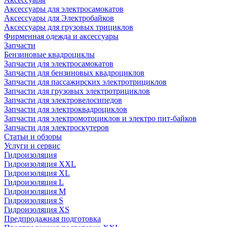
Аксессуары для электросамокатов
Аксессуары для Электробайков
Аксессуары для грузовых трициклов
Фирменная одежда и аксессуары
Запчасти
Бензиновые квадроциклы
Запчасти для электросамокатов
Запчасти для бензиновых квадроциклов
Запчасти для пассажирских электротрициклов
Запчасти для грузовых электротрициклов
Запчасти для электровелосипедов
Запчасти для электроквадроциклов
Запчасти для электромотоциклов и электро пит-байков
Запчасти для электроскутеров
Статьи и обзоры
Услуги и сервис
Гидроизоляция
Гидроизоляция XXL
Гидроизоляция XL
Гидроизоляция L
Гидроизоляция M
Гидроизоляция S
Гидроизоляция XS
Предпродажная подготовка