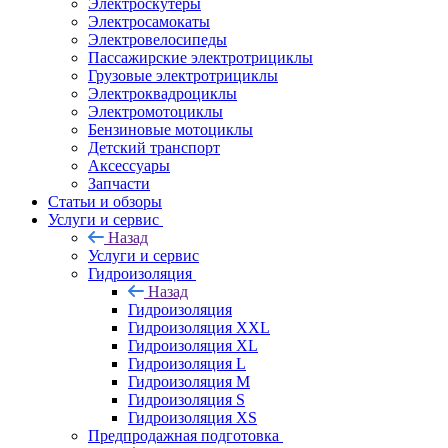
Электроскутеры
Электросамокаты
Электровелосипеды
Пассажирские электротрициклы
Грузовые электротрициклы
Электроквадроциклы
Электромотоциклы
Бензиновые мотоциклы
Детский транспорт
Аксессуары
Запчасти
Статьи и обзоры
Услуги и сервис
Назад
Услуги и сервис
Гидроизоляция
Назад
Гидроизоляция
Гидроизоляция XXL
Гидроизоляция XL
Гидроизоляция L
Гидроизоляция M
Гидроизоляция S
Гидроизоляция XS
Предпродажная подготовка