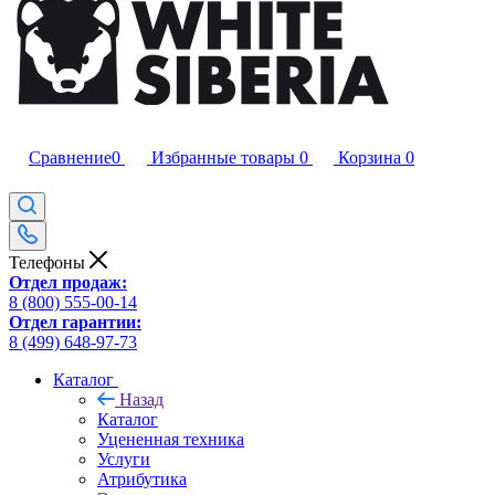
Сравнение
0
Избранные товары
0
Корзина
0
Телефоны
Отдел продаж:
8 (800) 555-00-14
Отдел гарантии:
8 (499) 648-97-73
Каталог
Назад
Каталог
Уцененная техника
Услуги
Атрибутика