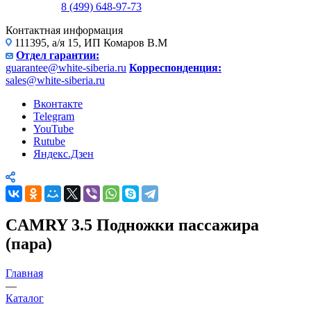
8 (499) 648-97-73
Контактная информация
111395, а/я 15, ИП Комаров В.М
Отдел гарантии:
guarantee@white-siberia.ru
Корреспонденция:
sales@white-siberia.ru
Вконтакте
Telegram
YouTube
Rutube
Яндекс.Дзен
CAMRY 3.5 Подножки пассажира
(пара)
Главная
—
Каталог
—