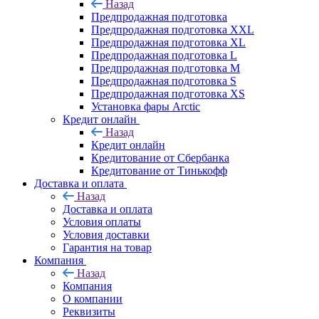
Назад
Предпродажная подготовка
Предпродажная подготовка XXL
Предпродажная подготовка XL
Предпродажная подготовка L
Предпродажная подготовка M
Предпродажная подготовка S
Предпродажная подготовка XS
Установка фары Arctic
Кредит онлайн
Назад
Кредит онлайн
Кредитование от Сбербанка
Кредитование от Тинькофф
Доставка и оплата
Назад
Доставка и оплата
Условия оплаты
Условия доставки
Гарантия на товар
Компания
Назад
Компания
О компании
Реквизиты