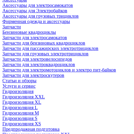
Аксессуары для электросамокатов
Аксессуары для Электробайков
Аксессуары для грузовых трициклов
Фирменная одежда и аксессуары
Запчасти
Бензиновые квадроциклы
Запчасти для электросамокатов
Запчасти для бензиновых квадроциклов
Запчасти для пассажирских электротрициклов
Запчасти для грузовых электротрициклов
Запчасти для электровелосипедов
Запчасти для электроквадроциклов
Запчасти для электромотоциклов и электро пит-байков
Запчасти для электроскутеров
Статьи и обзоры
Услуги и сервис
Гидроизоляция
Гидроизоляция XXL
Гидроизоляция XL
Гидроизоляция L
Гидроизоляция M
Гидроизоляция S
Гидроизоляция XS
Предпродажная подготовка