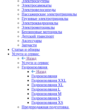
Электроскутеры
Электросамокаты
Электровелосипеды
Пассажирские электротрициклы
Грузовые электротрициклы
Электроквадроциклы
Электромотоциклы
Бензиновые мотоциклы
Детский транспорт
Аксессуары
Запчасти
Статьи и обзоры
Услуги и сервис
Назад
Услуги и сервис
Гидроизоляция
Назад
Гидроизоляция
Гидроизоляция XXL
Гидроизоляция XL
Гидроизоляция L
Гидроизоляция M
Гидроизоляция S
Гидроизоляция XS
Предпродажная подготовка