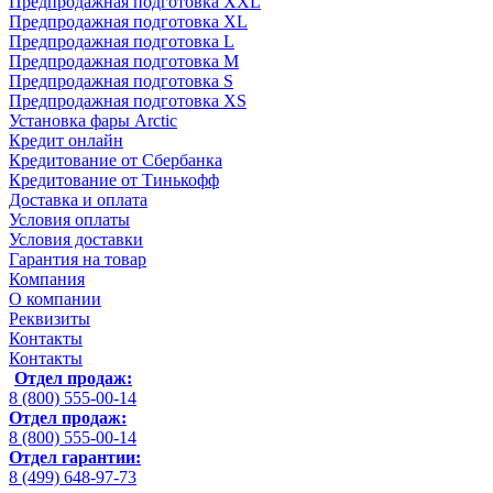
Предпродажная подготовка XXL
Предпродажная подготовка XL
Предпродажная подготовка L
Предпродажная подготовка M
Предпродажная подготовка S
Предпродажная подготовка XS
Установка фары Arctic
Кредит онлайн
Кредитование от Сбербанка
Кредитование от Тинькофф
Доставка и оплата
Условия оплаты
Условия доставки
Гарантия на товар
Компания
О компании
Реквизиты
Контакты
Контакты
Отдел продаж:
8 (800) 555-00-14
Отдел продаж:
8 (800) 555-00-14
Отдел гарантии:
8 (499) 648-97-73