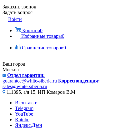
Заказать звонок
Задать вопрос
Войти
Корзина
0
Избранные товары
0
Сравнение товаров
0
Ваш город
Москва
Отдел гарантии:
guarantee@white-siberia.ru
Корреспонденция:
sales@white-siberia.ru
111395, а/я 15, ИП Комаров В.М
Вконтакте
Telegram
YouTube
Rutube
Яндекс.Дзен