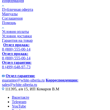
Информация
Публичная оферта
Мануалы
Соглашения
Помощь
Условия оплаты
Условия доставки
Гарантия на товар
Отдел продаж:
8 (800) 555-00-14
Отдел продаж:
8 (800) 555-00-14
Отдел гарантии:
8 (499) 648-97-73
Отдел гарантии:
guarantee@white-siberia.ru
Корреспонденция:
sales@white-siberia.ru
111395, а/я 15, ИП Комаров В.М
Вконтакте
Telegram
YouTube