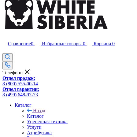
Сравнение
0
Избранные товары
0
Корзина
0
Телефоны
Отдел продаж:
8 (800) 555-00-14
Отдел гарантии:
8 (499) 648-97-73
Каталог
Назад
Каталог
Уцененная техника
Услуги
Атрибутика