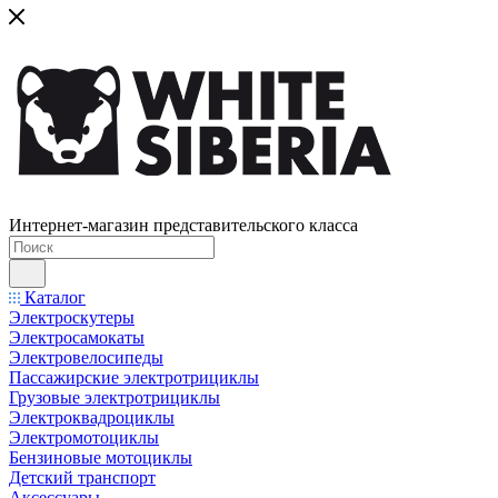
Интернет-магазин представительского класса
Каталог
Электроскутеры
Электросамокаты
Электровелосипеды
Пассажирские электротрициклы
Грузовые электротрициклы
Электроквадроциклы
Электромотоциклы
Бензиновые мотоциклы
Детский транспорт
Аксессуары