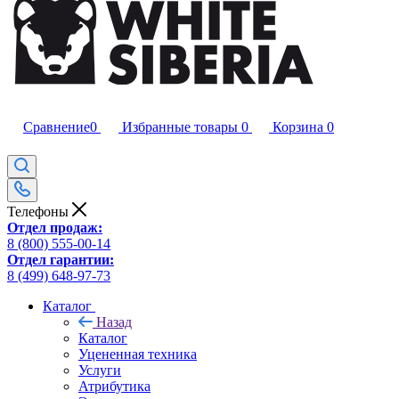
Сравнение
0
Избранные товары
0
Корзина
0
Телефоны
Отдел продаж:
8 (800) 555-00-14
Отдел гарантии:
8 (499) 648-97-73
Каталог
Назад
Каталог
Уцененная техника
Услуги
Атрибутика