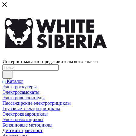
Интернет-магазин представительского класса
Каталог
Электроскутеры
Электросамокаты
Электровелосипеды
Пассажирские электротрициклы
Грузовые электротрициклы
Электроквадроциклы
Электромотоциклы
Бензиновые мотоциклы
Детский транспорт
Аксессуары