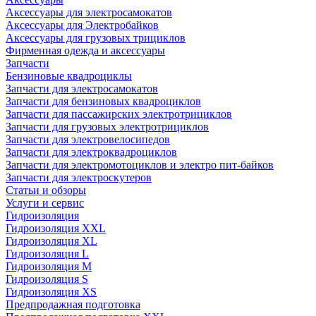
Аксессуары для электросамокатов
Аксессуары для Электробайков
Аксессуары для грузовых трициклов
Фирменная одежда и аксессуары
Запчасти
Бензиновые квадроциклы
Запчасти для электросамокатов
Запчасти для бензиновых квадроциклов
Запчасти для пассажирских электротрициклов
Запчасти для грузовых электротрициклов
Запчасти для электровелосипедов
Запчасти для электроквадроциклов
Запчасти для электромотоциклов и электро пит-байков
Запчасти для электроскутеров
Статьи и обзоры
Услуги и сервис
Гидроизоляция
Гидроизоляция XXL
Гидроизоляция XL
Гидроизоляция L
Гидроизоляция M
Гидроизоляция S
Гидроизоляция XS
Предпродажная подготовка