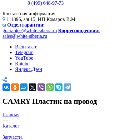
8 (499) 648-97-73
Контактная информация
111395, а/я 15, ИП Комаров В.М
Отдел гарантии:
guarantee@white-siberia.ru
Корреспонденция:
sales@white-siberia.ru
Вконтакте
Telegram
YouTube
Rutube
Яндекс.Дзен
CAMRY Пластик на провод
Главная
—
Каталог
—
Запчасти