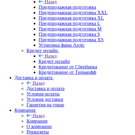
Назад
Предпродажная подготовка
Предпродажная подготовка XXL
Предпродажная подготовка XL
Предпродажная подготовка L
Предпродажная подготовка M
Предпродажная подготовка S
Предпродажная подготовка XS
Установка фары Arctic
Кредит онлайн
Назад
Кредит онлайн
Кредитование от Сбербанка
Кредитование от Тинькофф
Доставка и оплата
Назад
Доставка и оплата
Условия оплаты
Условия доставки
Гарантия на товар
Компания
Назад
Компания
О компании
Реквизиты