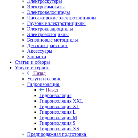
Электроскутеры
Электросамокаты
Электровелосипеды
Пассажирские электротрициклы
Грузовые электротрициклы
Электроквадроциклы
Электромотоциклы
Бензиновые мотоциклы
Детский транспорт
Аксессуары
Запчасти
Статьи и обзоры
Услуги и сервис
Назад
Услуги и сервис
Гидроизоляция
Назад
Гидроизоляция
Гидроизоляция XXL
Гидроизоляция XL
Гидроизоляция L
Гидроизоляция M
Гидроизоляция S
Гидроизоляция XS
Предпродажная подготовка