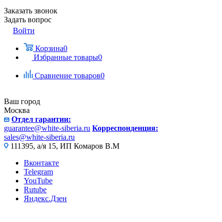
Заказать звонок
Задать вопрос
Войти
Корзина
0
Избранные товары
0
Сравнение товаров
0
Ваш город
Москва
Отдел гарантии:
guarantee@white-siberia.ru
Корреспонденция:
sales@white-siberia.ru
111395, а/я 15, ИП Комаров В.М
Вконтакте
Telegram
YouTube
Rutube
Яндекс.Дзен