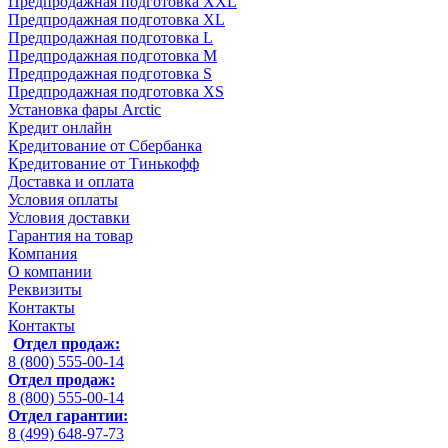
Предпродажная подготовка XXL
Предпродажная подготовка XL
Предпродажная подготовка L
Предпродажная подготовка M
Предпродажная подготовка S
Предпродажная подготовка XS
Установка фары Arctic
Кредит онлайн
Кредитование от Сбербанка
Кредитование от Тинькофф
Доставка и оплата
Условия оплаты
Условия доставки
Гарантия на товар
Компания
О компании
Реквизиты
Контакты
Контакты
Отдел продаж:
8 (800) 555-00-14
Отдел продаж:
8 (800) 555-00-14
Отдел гарантии:
8 (499) 648-97-73